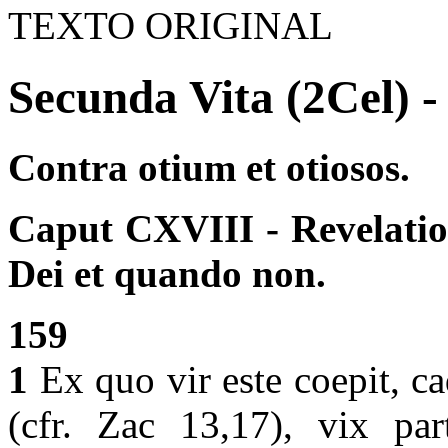
TEXTO ORIGINAL
Secunda Vita (2Cel) -
Contra otium et otiosos.
Caput CXVIII - Revelatio 
Dei et quando non.
159
1
Ex quo vir este coepit, c
(cfr. Zac 13,17), vix pa