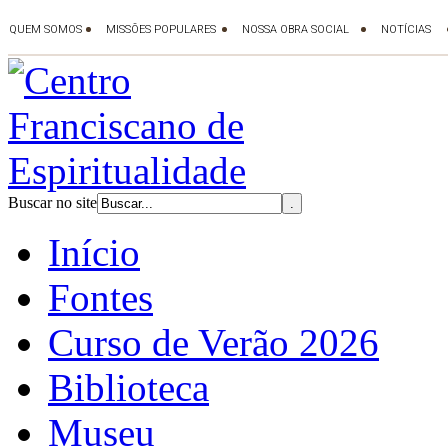
Buscar no site
Início
Fontes
Curso de Verão 2026
Biblioteca
Museu