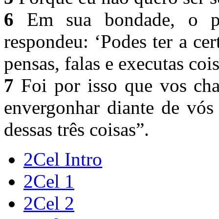
6
Em sua bondade, o pr
respondeu: ‘Podes ter a ce
pensas, falas e executas coi
7
Foi por isso que vos cha
envergonhar diante de vós
dessas três coisas”.
2Cel Intro
2Cel 1
2Cel 2