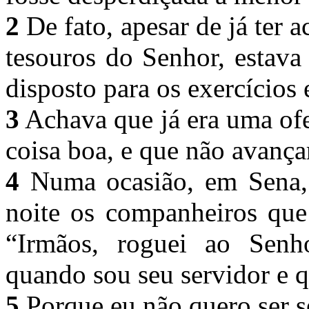
2
De fato, apesar de já ter
tesouros do Senhor, estava
disposto para os exercícios 
3
Achava que já era uma ofe
coisa boa, e que não avança
4
Numa ocasião, em Sena, 
noite os companheiros que
“Irmãos, roguei ao Senh
quando sou seu servidor e 
5
Porque eu não quero ser s