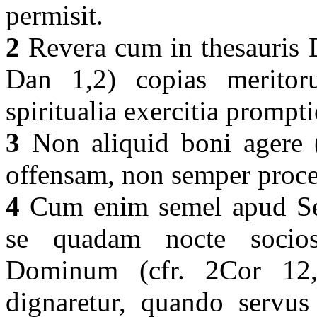
permisit.
2
Revera cum in thesauris D
Dan 1,2) copias merito
spiritualia exercitia prompt
3
Non aliquid boni agere 
offensam, non semper proce
4
Cum enim semel apud Sena
se quadam nocte socios
Dominum (cfr. 2Cor 12,8
dignaretur, quando servus