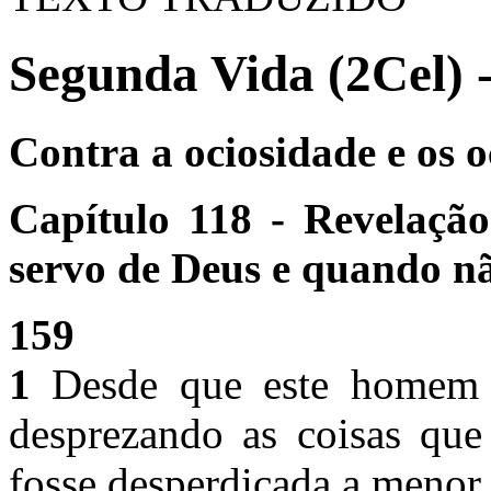
Segunda Vida (2Cel) 
Contra a ociosidade e os o
Capítulo 118 - Revelação
servo de Deus e quando nã
159
1
Desde que este homem c
desprezando as coisas que
fosse desperdiçada a menor