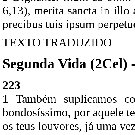
6,13), merita sancta in ill
precibus tuis ipsum perpetu
TEXTO TRADUZIDO
Segunda Vida (2Cel) 
223
1
Também suplicamos com
bondosíssimo, por aquele t
os teus louvores, já uma v