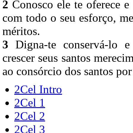
2
Conosco ele te oferece e 
com todo o seu esforço, me
méritos.
3
Digna-te conservá-lo e 
crescer seus santos mereci
ao consórcio dos santos por 
2Cel Intro
2Cel 1
2Cel 2
2Cel 3