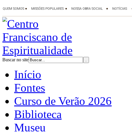
Buscar no site
Início
Fontes
Curso de Verão 2026
Biblioteca
Museu