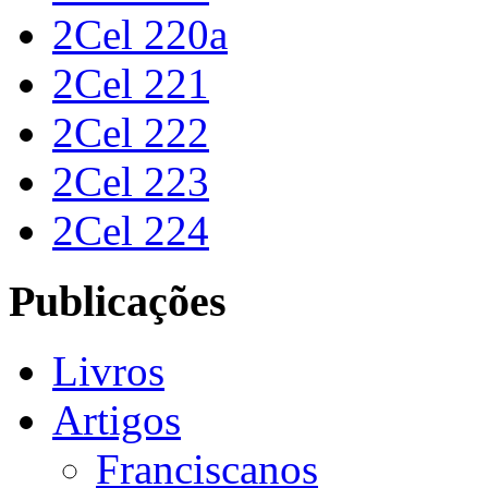
2Cel 220a
2Cel 221
2Cel 222
2Cel 223
2Cel 224
Publicações
Livros
Artigos
Franciscanos