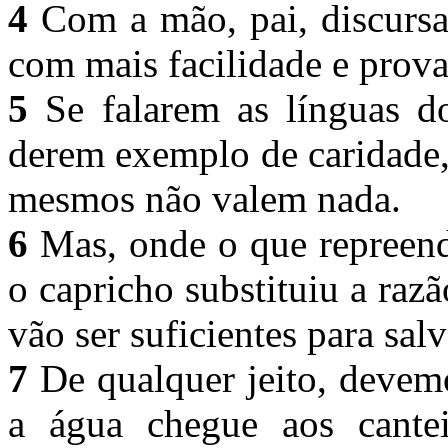
4
Com a mão, pai, discursa
com mais facilidade e prov
5
Se falarem as línguas d
derem exemplo de caridade,
mesmos não valem nada.
6
Mas, onde o que repreen
o capricho substituiu a razã
vão ser suficientes para sal
7
De qualquer jeito, devem
a água chegue aos cantei