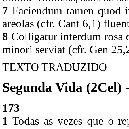
7
Faciendum tamen quod int
areolas (cfr. Cant 6,1) fluen
8
Colligatur interdum rosa d
minori serviat (cfr. Gen 25
TEXTO TRADUZIDO
Segunda Vida (2Cel) 
173
1
Todas as vezes que o rep