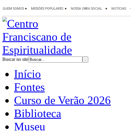
Buscar no site
Início
Fontes
Curso de Verão 2026
Biblioteca
Museu