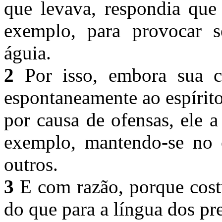
que levava, respondia qu
exemplo, para provocar 
águia.
2
Por isso, embora sua ca
espontaneamente ao espírit
por causa de ofensas, ele a
exemplo, mantendo-se no 
outros.
3
E com razão, porque cost
do que para a língua dos pr