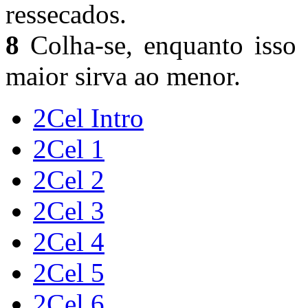
ressecados.
8
Colha-se, enquanto isso 
maior sirva ao menor.
2Cel Intro
2Cel 1
2Cel 2
2Cel 3
2Cel 4
2Cel 5
2Cel 6