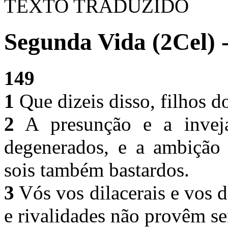
TEXTO TRADUZIDO
Segunda Vida (2Cel) 
149
1
Que dizeis disso, filhos d
2
A presunção e a inveja
degenerados, e a ambição 
sois também bastardos.
3
Vós vos dilacerais e vos 
e rivalidades não provêm s