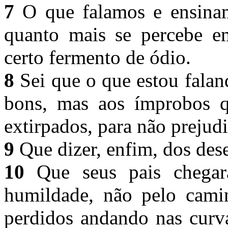
7
O que falamos e ensinamo
quanto mais se percebe em
certo fermento de ódio.
8
Sei que o que estou falan
bons, mas aos ímprobos 
extirpados, para não prejudi
9
Que dizer, enfim, dos des
10
Que seus pais chegar
humildade, não pelo camin
perdidos andando nas curv