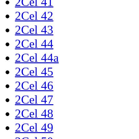
2Cel 41
2Cel 42
2Cel 43
2Cel 44
2Cel 44a
2Cel 45
2Cel 46
2Cel 47
2Cel 48
2Cel 49