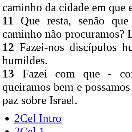
caminho da cidade em que 
11
Que resta, senão que 
caminho não procuramos? L
12
Fazei-nos discípulos h
humildes.
13
Fazei com que - cons
queiramos bem e possamos v
paz sobre Israel.
2Cel Intro
2Cel 1