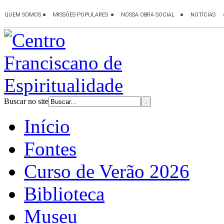
Buscar no site
Início
Fontes
Curso de Verão 2026
Biblioteca
Museu