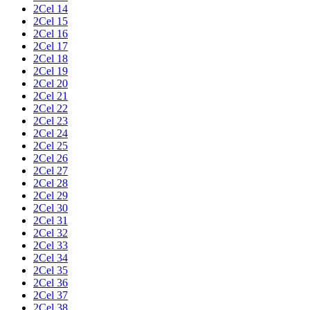
2Cel 14
2Cel 15
2Cel 16
2Cel 17
2Cel 18
2Cel 19
2Cel 20
2Cel 21
2Cel 22
2Cel 23
2Cel 24
2Cel 25
2Cel 26
2Cel 27
2Cel 28
2Cel 29
2Cel 30
2Cel 31
2Cel 32
2Cel 33
2Cel 34
2Cel 35
2Cel 36
2Cel 37
2Cel 38