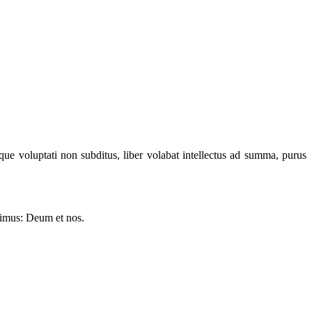
que voluptati non subditus, liber volabat intellectus ad summa, purus
cimus: Deum et nos.