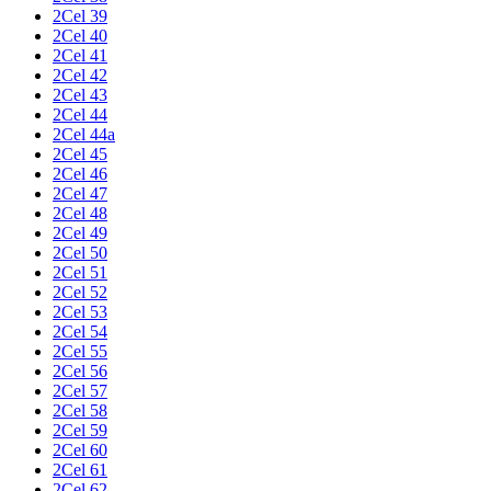
2Cel 39
2Cel 40
2Cel 41
2Cel 42
2Cel 43
2Cel 44
2Cel 44a
2Cel 45
2Cel 46
2Cel 47
2Cel 48
2Cel 49
2Cel 50
2Cel 51
2Cel 52
2Cel 53
2Cel 54
2Cel 55
2Cel 56
2Cel 57
2Cel 58
2Cel 59
2Cel 60
2Cel 61
2Cel 62