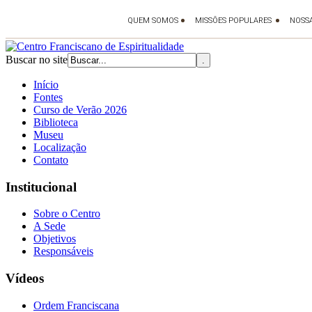
Buscar no site
Início
Fontes
Curso de Verão 2026
Biblioteca
Museu
Localização
Contato
Institucional
Sobre o Centro
A Sede
Objetivos
Responsáveis
Vídeos
Ordem Franciscana