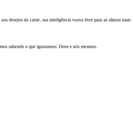
os desejos da carne, sua inteligência voava livre para as alturas mais
ríamos sabendo o que ignoramos: Deus e nós mesmos.