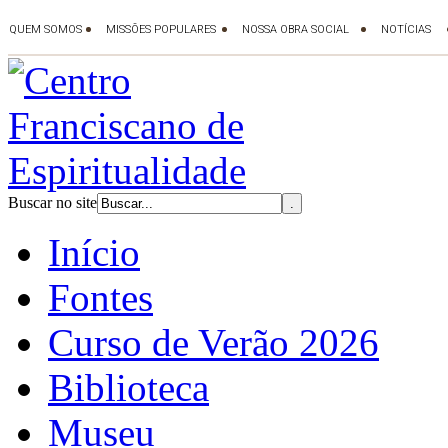
Buscar no site
Início
Fontes
Curso de Verão 2026
Biblioteca
Museu