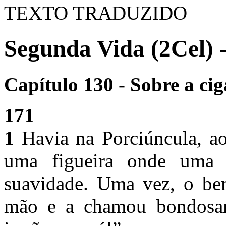
TEXTO TRADUZIDO
Segunda Vida (2Cel) 
Capítulo 130 - Sobre a cig
171
1
Havia na Porciúncula, ao
uma figueira onde uma 
suavidade. Uma vez, o bem
mão e a chamou bondosam