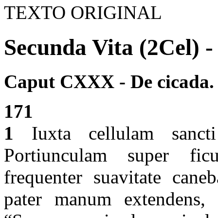
TEXTO ORIGINAL
Secunda Vita (2Cel) -
Caput CXXX - De cicada.
171
1
Iuxta cellulam sanct
Portiunculam super fic
frequenter suavitate can
pater manum extendens, 