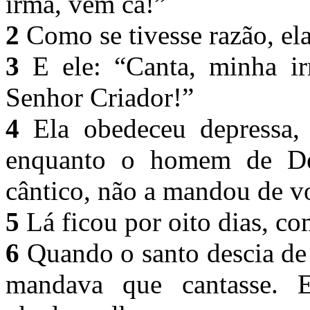
irmã, vem cá!”
2
Como se tivesse razão, el
3
E ele: “Canta, minha ir
Senhor Criador!”
4
Ela obedeceu depressa,
enquanto o homem de Deu
cântico, não a mandou de vo
5
Lá ficou por oito dias, co
6
Quando o santo descia de 
mandava que cantasse. E