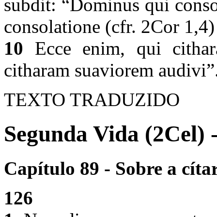
subdit: “Dominus qui conso
consolatione (cfr. 2Cor 1,4)
10
Ecce enim, qui cithar
citharam suaviorem audivi”
TEXTO TRADUZIDO
Segunda Vida (2Cel) 
Capítulo 89 - Sobre a cíta
126