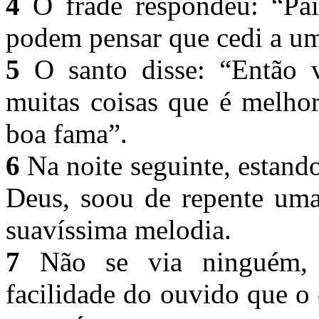
4
O frade respondeu: “Pai
podem pensar que cedi a um
5
O santo disse: “Então v
muitas coisas que é melhor
boa fama”.
6
Na noite seguinte, estand
Deus, soou de repente uma
suavíssima melodia.
7
Não se via ninguém, 
facilidade do ouvido que o 