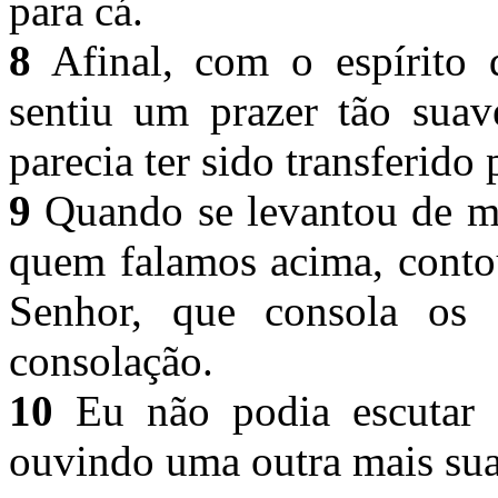
para cá.
8
Afinal, com o espírito d
sentiu um prazer tão sua
parecia ter sido transferid
9
Quando se levantou de ma
quem falamos acima, conto
Senhor, que consola os 
consolação.
10
Eu não podia escutar a
ouvindo uma outra mais su