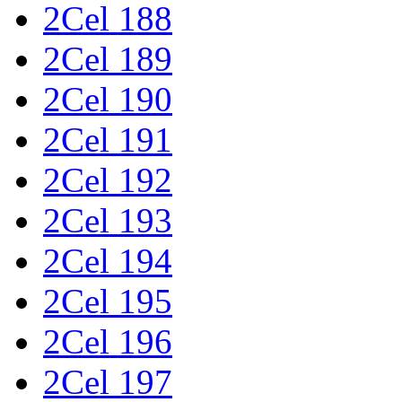
2Cel 188
2Cel 189
2Cel 190
2Cel 191
2Cel 192
2Cel 193
2Cel 194
2Cel 195
2Cel 196
2Cel 197