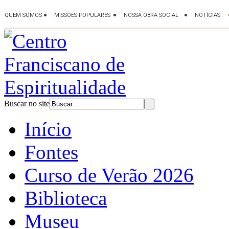
Buscar no site
Início
Fontes
Curso de Verão 2026
Biblioteca
Museu