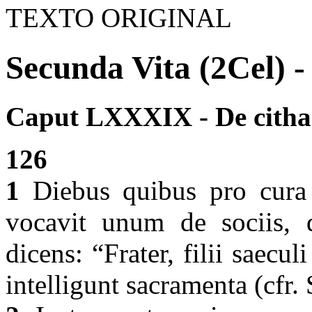
TEXTO ORIGINAL
Secunda Vita (2Cel) -
Caput LXXXIX - De cithar
126
1
Diebus quibus pro cura
vocavit unum de sociis, qu
dicens: “Frater, filii saecu
intelligunt sacramenta (cfr.