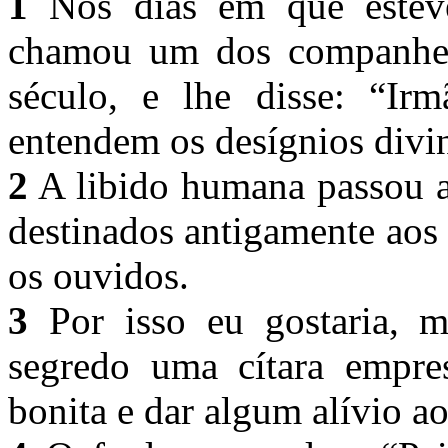
1
Nos dias em que esteve
chamou um dos companheir
século, e lhe disse: “Irm
entendem os desígnios divi
2
A libido humana passou a
destinados antigamente aos 
os ouvidos.
3
Por isso eu gostaria, m
segredo uma cítara empre
bonita e dar algum alívio a