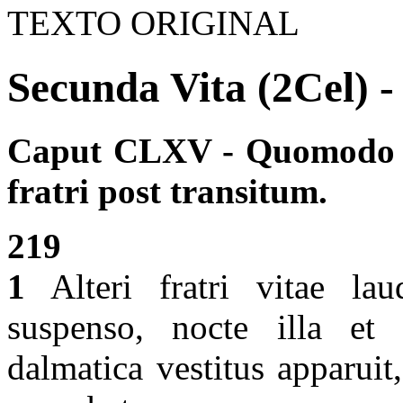
TEXTO ORIGINAL
Secunda Vita (2Cel) -
Caput CLXV - Quomodo s
fratri post transitum.
219
1
Alteri fratri vitae laud
suspenso, nocte illa et 
dalmatica vestitus apparu