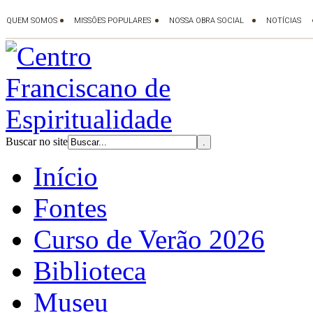
Buscar no site
Início
Fontes
Curso de Verão 2026
Biblioteca
Museu