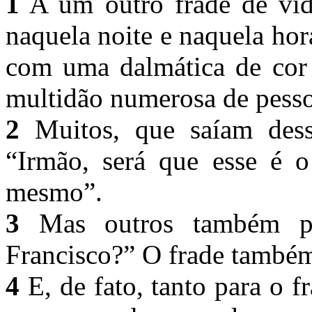
1
A um outro frade de vid
naquela noite e naquela hor
com uma dalmática de cor
multidão numerosa de pess
2
Muitos, que saíam dessa
“Irmão, será que esse é o
mesmo”.
3
Mas outros também pe
Francisco?” O frade também
4
E, de fato, tanto para o 