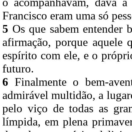
o acompanhavam, dava a 
Francisco eram uma só pes
5
Os que sabem entender be
afirmação, porque aquele 
espírito com ele, e o próp
futuro.
6
Finalmente o bem-avent
admirável multidão, a lugar
pelo viço de todas as gra
límpida, em plena primaver