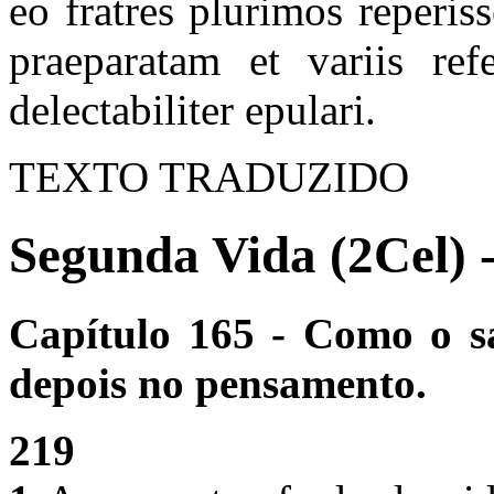
eo fratres plurimos reperi
praeparatam et variis ref
delectabiliter epulari.
TEXTO TRADUZIDO
Segunda Vida (2Cel) 
Capítulo 165 - Como o s
depois no pensamento.
219