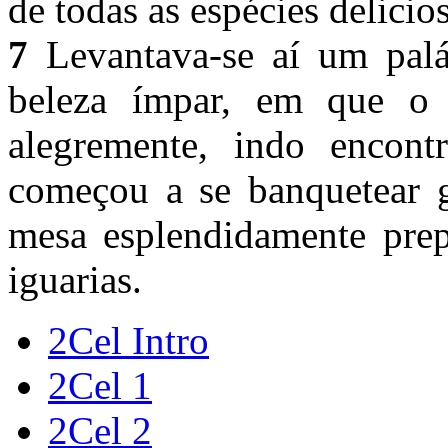
de todas as espécies delicio
7
Levantava-se aí um palá
beleza ímpar, em que o 
alegremente, indo encont
começou a se banquetear 
mesa esplendidamente prep
iguarias.
2Cel Intro
2Cel 1
2Cel 2