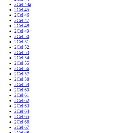
2Cel 44a
2Cel 45
2Cel 46
2Cel 47
2Cel 48
2Cel 49
2Cel 50
2Cel 51
2Cel 52
2Cel 53
2Cel 54
2Cel 55
2Cel 56
2Cel 57
2Cel 58
2Cel 59
2Cel 60
2Cel 61
2Cel 62
2Cel 63
2Cel 64
2Cel 65
2Cel 66
2Cel 67
2Cel 68