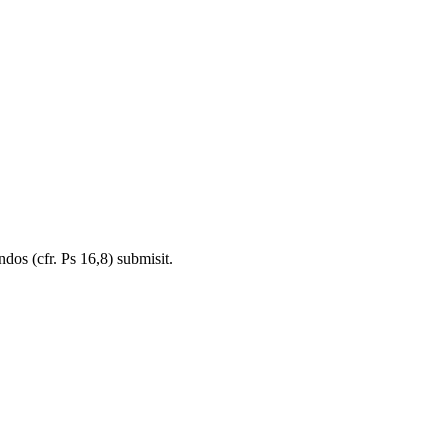
ndos (cfr. Ps 16,8) submisit.