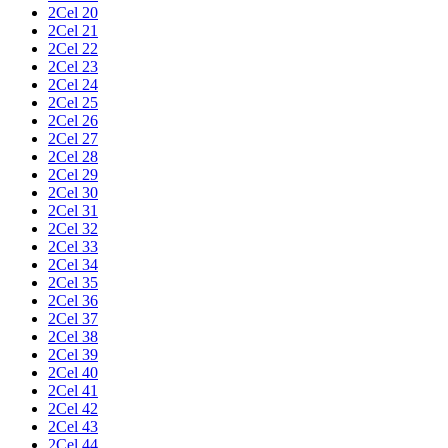
2Cel 20
2Cel 21
2Cel 22
2Cel 23
2Cel 24
2Cel 25
2Cel 26
2Cel 27
2Cel 28
2Cel 29
2Cel 30
2Cel 31
2Cel 32
2Cel 33
2Cel 34
2Cel 35
2Cel 36
2Cel 37
2Cel 38
2Cel 39
2Cel 40
2Cel 41
2Cel 42
2Cel 43
2Cel 44