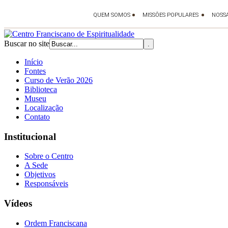
Buscar no site
Início
Fontes
Curso de Verão 2026
Biblioteca
Museu
Localização
Contato
Institucional
Sobre o Centro
A Sede
Objetivos
Responsáveis
Vídeos
Ordem Franciscana