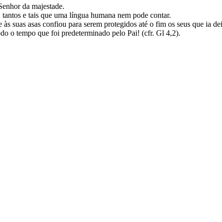
 Senhor da majestade.
, tantos e tais que uma língua humana nem pode contar.
s suas asas confiou para serem protegidos até o fim os seus que ia de
o o tempo que foi predeterminado pelo Pai! (cfr. Gl 4,2).