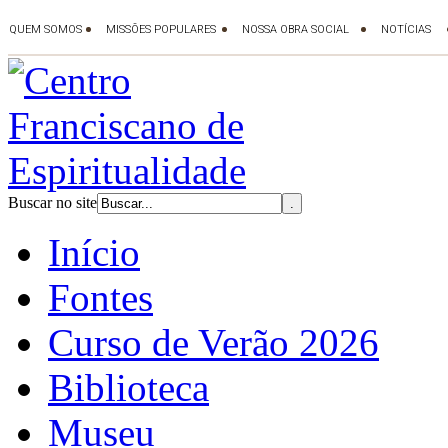
Buscar no site
Início
Fontes
Curso de Verão 2026
Biblioteca
Museu