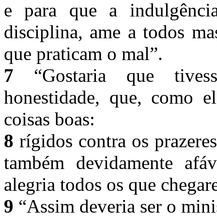
e para que a indulgênc
disciplina, ame a todos ma
que praticam o mal”.
7
“Gostaria que tivess
honestidade, que, como e
coisas boas:
8
rígidos contra os prazeres
também devidamente afáv
alegria todos os que chegar
9
“Assim deveria ser o mini