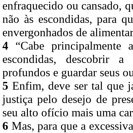
enfraquecido ou cansado, qu
não às escondidas, para q
envergonhados de alimentar
4
“Cabe principalmente a 
escondidas, descobrir 
profundos e guardar seus ou
5
Enfim, deve ser tal que j
justiça pelo desejo de pre
seu alto ofício mais uma c
6
Mas, para que a excessiv