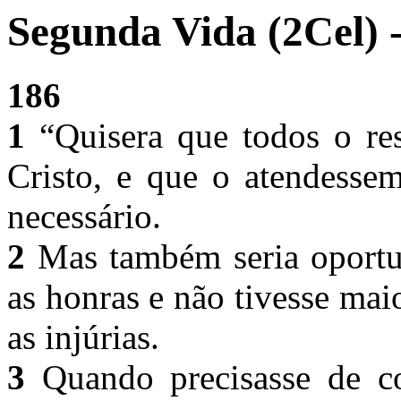
Segunda Vida (2Cel) 
186
1
“Quisera que todos o res
Cristo, e que o atendess
necessário.
2
Mas também seria oportun
as honras e não tivesse ma
as injúrias.
3
Quando precisasse de co