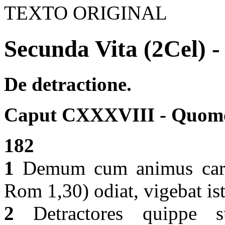
TEXTO ORIGINAL
Secunda Vita (2Cel) -
De detractione.
Caput CXXXVIII - Quomod
182
1
Demum cum animus caritat
Rom 1,30) odiat, vigebat is
2
Detractores quippe s