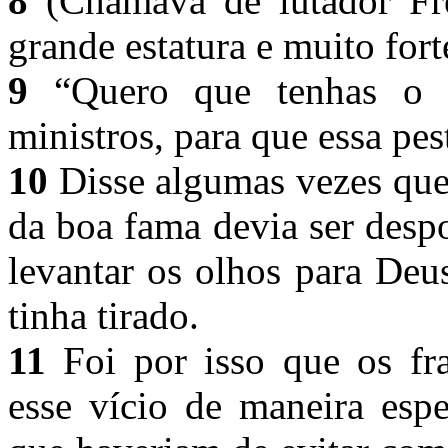
8
(Chamava de lutador Fr
grande estatura e muito fort
9
“Quero que tenhas o m
ministros, para que essa pes
10
Disse algumas vezes que
da boa fama devia ser desp
levantar os olhos para Deu
tinha tirado.
11
Foi por isso que os fr
esse vício de maneira espe