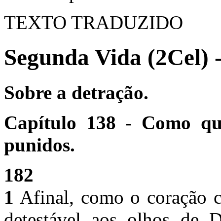
TEXTO TRADUZIDO
Segunda Vida (2Cel) 
Sobre a detração.
Capítulo 138 - Como que
punidos.
182
1
Afinal, como o coração c
detestável aos olhos de D