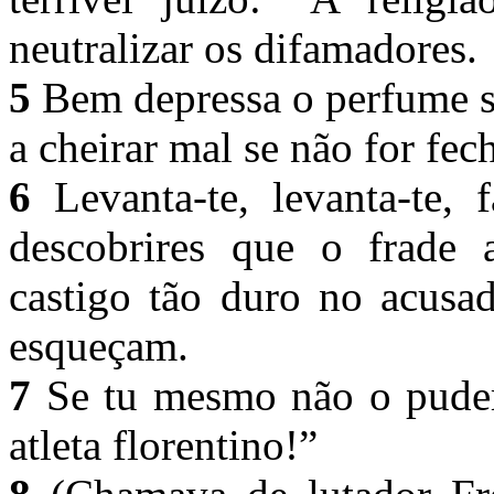
neutralizar os difamadores.
5
Bem depressa o perfume s
a cheirar mal se não for fec
6
Levanta-te, levanta-te, 
descobrires que o frade 
castigo tão duro no acusa
esqueçam.
7
Se tu mesmo não o pudere
atleta florentino!”