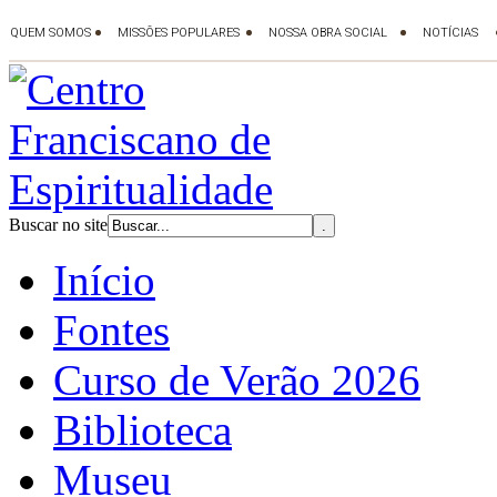
Buscar no site
Início
Fontes
Curso de Verão 2026
Biblioteca
Museu