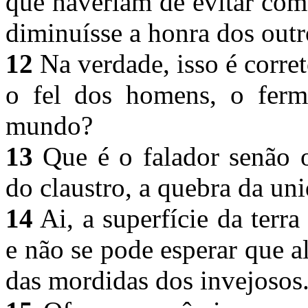
que haveriam de evitar com
diminuísse a honra dos outr
12
Na verdade, isso é corret
o fel dos homens, o ferm
mundo?
13
Que é o falador senão 
do claustro, a quebra da un
14
Ai, a superfície da terra
e não se pode esperar que 
das mordidas dos invejosos