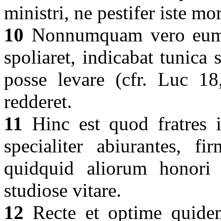
ministri, ne pestifer iste mo
10
Nonnumquam vero eum q
spoliaret, indicabat tunic
posse levare (cfr. Luc 18,
redderet.
11
Hinc est quod fratres i
specialiter abiurantes, fi
quidquid aliorum honori 
studiose vitare.
12
Recte et optime quidem