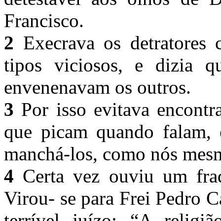
Francisco.
2
Execrava os detratores 
tipos viciosos, e dizia 
envenenavam os outros.
3
Por isso evitava encontr
que picam quando falam, 
manchá-los, como nós mes
4
Certa vez ouviu um frad
Virou- se para Frei Pedro Ca
terrível juízo: “A religi