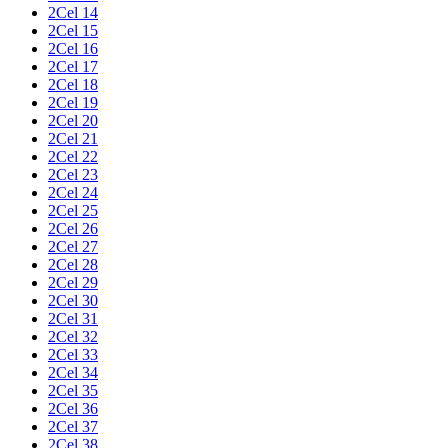
2Cel 14
2Cel 15
2Cel 16
2Cel 17
2Cel 18
2Cel 19
2Cel 20
2Cel 21
2Cel 22
2Cel 23
2Cel 24
2Cel 25
2Cel 26
2Cel 27
2Cel 28
2Cel 29
2Cel 30
2Cel 31
2Cel 32
2Cel 33
2Cel 34
2Cel 35
2Cel 36
2Cel 37
2Cel 38