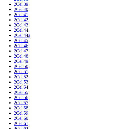
2Cel 39
2Cel 40
2Cel 41
2Cel 42
2Cel 43
2Cel 44
2Cel 44a
2Cel 45
2Cel 46
2Cel 47
2Cel 48
2Cel 49
2Cel 50
2Cel 51
2Cel 52
2Cel 53
2Cel 54
2Cel 55
2Cel 56
2Cel 57
2Cel 58
2Cel 59
2Cel 60
2Cel 61
2Cel 62