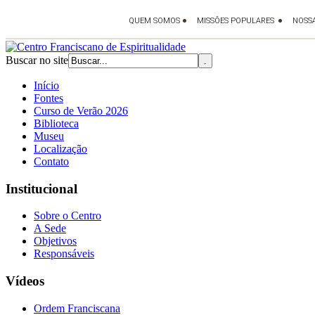
Buscar no site
Início
Fontes
Curso de Verão 2026
Biblioteca
Museu
Localização
Contato
Institucional
Sobre o Centro
A Sede
Objetivos
Responsáveis
Vídeos
Ordem Franciscana