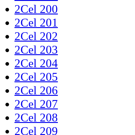
2Cel 200
2Cel 201
2Cel 202
2Cel 203
2Cel 204
2Cel 205
2Cel 206
2Cel 207
2Cel 208
2Cel 209