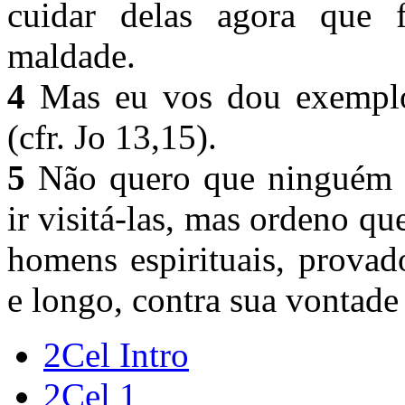
cuidar delas agora que 
maldade.
4
Mas eu vos dou exemplo,
(cfr. Jo 13,15).
5
Não quero que ninguém s
ir visitá-las, mas ordeno qu
homens espirituais, prova
e longo, contra sua vontade
2Cel Intro
2Cel 1