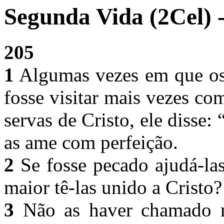
Segunda Vida (2Cel) 
205
1
Algumas vezes em que os 
fosse visitar mais vezes co
servas de Cristo, ele disse:
as ame com perfeição.
2
Se fosse pecado ajudá-la
maior tê-las unido a Cristo
3
Não as haver chamado n