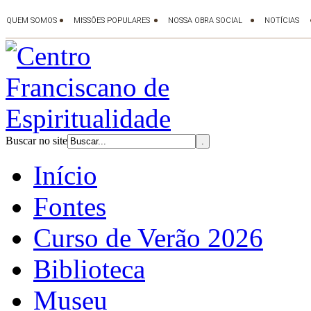
Buscar no site
Início
Fontes
Curso de Verão 2026
Biblioteca
Museu