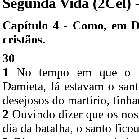
Segunda Vida (2Cel) 
Capítulo 4 - Como, em Da
cristãos.
30
1
No tempo em que o exér
Damieta, lá estavam o san
desejosos do martírio, tinh
2
Ouvindo dizer que os nos
dia da batalha, o santo ficou