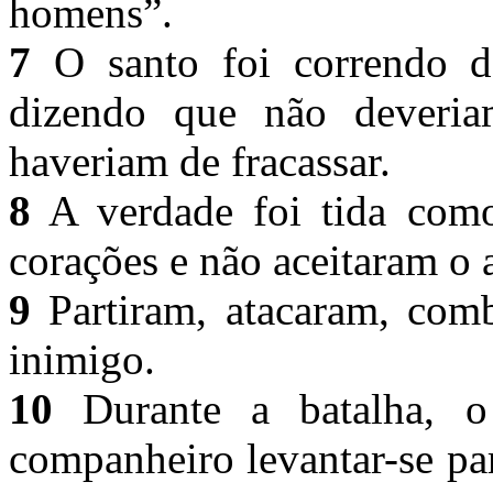
homens”.
7
O santo foi correndo da
dizendo que não deveria
haveriam de fracassar.
8
A verdade foi tida como
corações e não aceitaram o 
9
Partiram, atacaram, comb
inimigo.
10
Durante a batalha, o
companheiro levantar-se pa