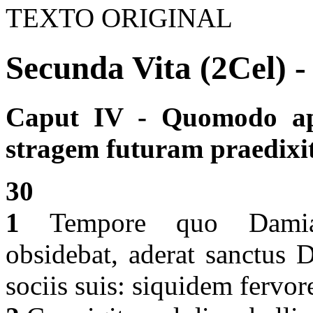
TEXTO ORIGINAL
Secunda Vita (2Cel) -
Caput IV - Quomodo a
stragem futuram praedixit
30
1
Tempore quo Damiata
obsidebat, aderat sanctus 
sociis suis: siquidem fervor