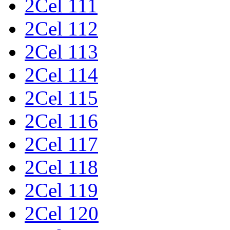
2Cel 111
2Cel 112
2Cel 113
2Cel 114
2Cel 115
2Cel 116
2Cel 117
2Cel 118
2Cel 119
2Cel 120