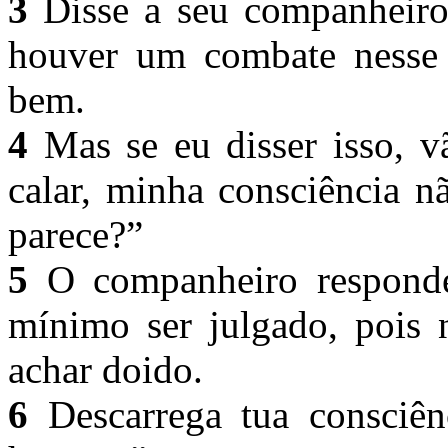
3
Disse a seu companheiro
houver um combate nesse d
bem.
4
Mas se eu disser isso, v
calar, minha consciência n
parece?”
5
O companheiro respondeu
mínimo ser julgado, pois 
achar doido.
6
Descarrega tua consciên