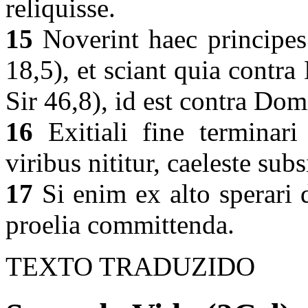
reliquisse.
15
Noverint haec principes 
18,5), et sciant quia contra
Sir 46,8), id est contra Dom
16
Exitiali fine terminari
viribus nititur, caeleste su
17
Si enim ex alto sperari d
proelia committenda.
TEXTO TRADUZIDO