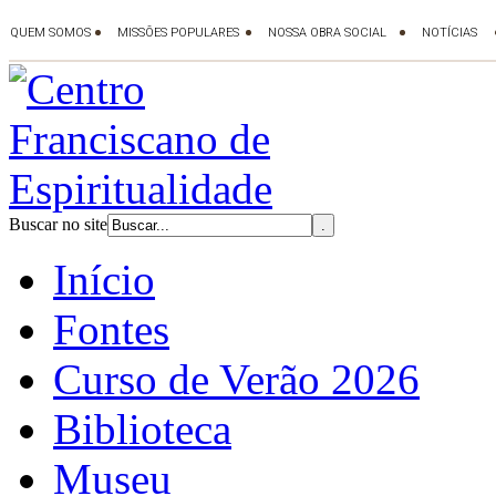
Buscar no site
Início
Fontes
Curso de Verão 2026
Biblioteca
Museu