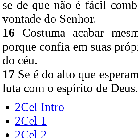
se de que não é fácil comba
vontade do Senhor.
16
Costuma acabar mesmo
porque confia em suas própr
do céu.
17
Se é do alto que esperamo
luta com o espírito de Deus
2Cel Intro
2Cel 1
2Cel 2