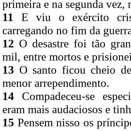
primeira e na segunda vez,
11
E viu o exército cris
carregando no fim da guerr
12
O desastre foi tão gra
mil, entre mortos e prisione
13
O santo ficou cheio de
menor arrependimento.
14
Compadeceu-se especi
eram mais audaciosos e ti
15
Pensem nisso os prínci