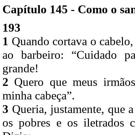
Capítulo 145 - Como o san
193
1
Quando cortava o cabelo, 
ao barbeiro: “Cuidado p
grande!
2
Quero que meus irmãos
minha cabeça”.
3
Queria, justamente, que 
os pobres e os iletrados 