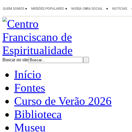
Buscar no site
Início
Fontes
Curso de Verão 2026
Biblioteca
Museu