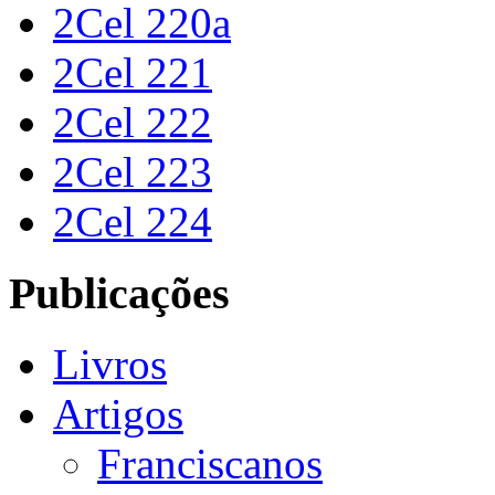
2Cel 220a
2Cel 221
2Cel 222
2Cel 223
2Cel 224
Publicações
Livros
Artigos
Franciscanos