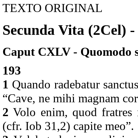
TEXTO ORIGINAL
Secunda Vita (2Cel) -
Caput CXLV - Quomodo sa
193
1
Quando radebatur sanctus 
“Cave, ne mihi magnam cor
2
Volo enim, quod fratres 
(cfr. Iob 31,2) capite meo”.