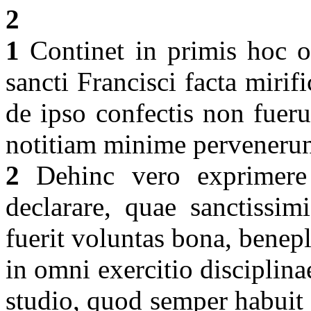
2
1
Continet in primis hoc 
sancti Francisci facta miri
de ipso confectis non fuer
notitiam minime perveneru
2
Dehinc vero exprimere i
declarare, quae sanctissim
fuerit voluntas bona, benepl
in omni exercitio disciplina
studio, quod semper habuit 