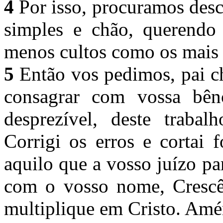
4
Por isso, procuramos descr
simples e chão, querendo s
menos cultos como os mais
5
Então vos pedimos, pai c
consagrar com vossa bê
desprezível, deste traba
Corrigi os erros e cortai 
aquilo que a vosso juízo p
com o vosso nome, Crescên
multiplique em Cristo. Am