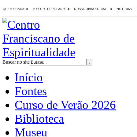
Buscar no site
Início
Fontes
Curso de Verão 2026
Biblioteca
Museu