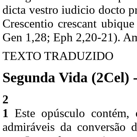
dicta vestro iudicio docto 
Crescentio crescant ubique 
Gen 1,28; Eph 2,20-21). A
TEXTO TRADUZIDO
Segunda Vida (2Cel) -
2
1
Este opúsculo contém, e
admiráveis da conversão d