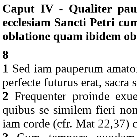
Caput IV - Qualiter paup
ecclesiam Sancti Petri cu
oblatione quam ibidem obt
8
1
Sed iam pauperum amator 
perfecte futurus erat, sacra 
2
Frequenter proinde exue
quibus se similem fieri no
iam corde (cfr. Mat 22,37) 