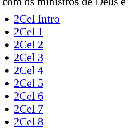
com os ministros de Deus e 
2Cel Intro
2Cel 1
2Cel 2
2Cel 3
2Cel 4
2Cel 5
2Cel 6
2Cel 7
2Cel 8