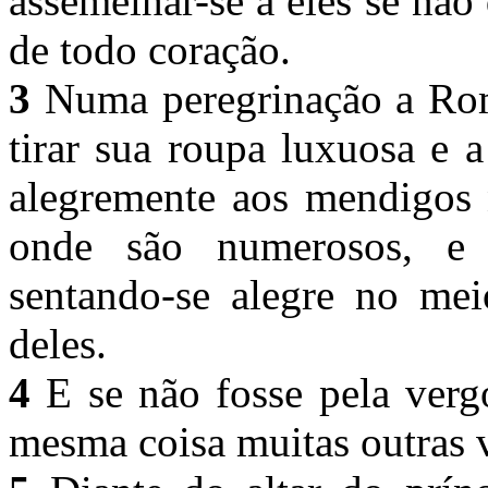
assemelhar-se a eles se não
de todo coração.
3
Numa peregrinação a Rom
tirar sua roupa luxuosa e 
alegremente aos mendigos n
onde são numerosos, e
sentando-se alegre no me
deles.
4
E se não fosse pela vergo
mesma coisa muitas outras 