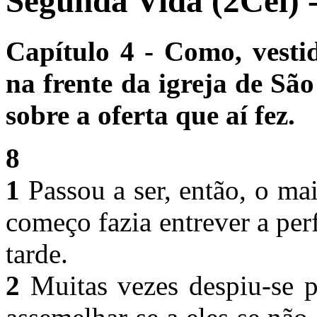
Segunda Vida (2Cel) -
Capítulo 4 - Como, vest
na frente da igreja de Sã
sobre a oferta que aí fez.
8
1
Passou a ser, então, o ma
começo fazia entrever a per
tarde.
2
Muitas vezes despiu-se p