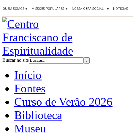
Buscar no site
Início
Fontes
Curso de Verão 2026
Biblioteca
Museu