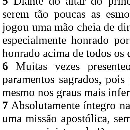
5
Diante do altar do prínc
serem tão poucas as esmola
jogou uma mão cheia de din
especialmente honrado por
honrado acima de todos os
6
Muitas vezes presenteo
paramentos sagrados, pois 
mesmo nos graus mais infer
7
Absolutamente íntegro na 
uma missão apostólica, sem