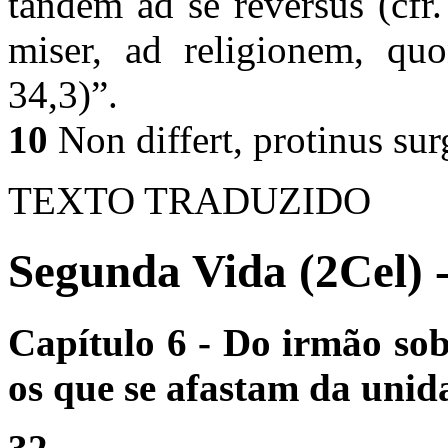
tandem ad se reversus (cfr.
miser, ad religionem, quo
34,3)”.
10
Non differt, protinus sur
TEXTO TRADUZIDO
Segunda Vida (2Cel) 
Capítulo 6 - Do irmão sob
os que se afastam da unid