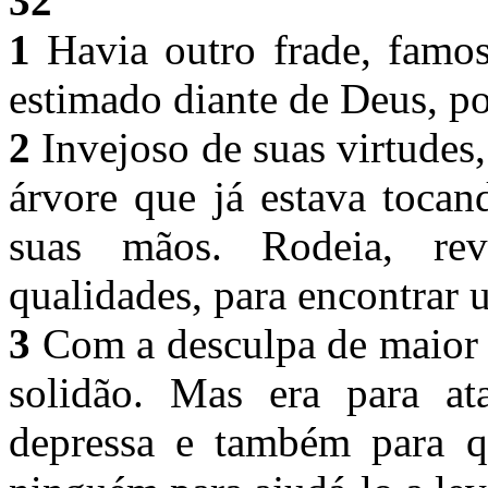
32
1
Havia outro frade, famos
estimado diante de Deus, po
2
Invejoso de suas virtudes, 
árvore que já estava tocan
suas mãos. Rodeia, rev
qualidades, para encontrar
3
Com a desculpa de maior p
solidão. Mas era para at
depressa e também para qu