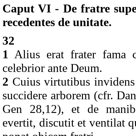
Caput VI - De fratre sup
recedentes de unitate.
32
1
Alius erat frater fama c
celebrior ante Deum.
2
Cuius virtutibus invidens 
succidere arborem (cfr. Dan
Gen 28,12), et de manibu
evertit, discutit et ventila