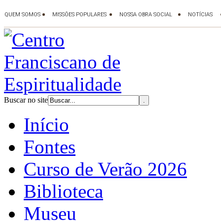
Buscar no site
Início
Fontes
Curso de Verão 2026
Biblioteca
Museu