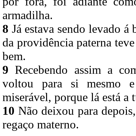
por fora, foi adiante co
armadilha.
8
Já estava sendo levado á 
da providência paterna teve
bem.
9
Recebendo assim a comp
voltou para si mesmo e
miserável, porque lá está a 
10
Não deixou para depois, 
regaço materno.