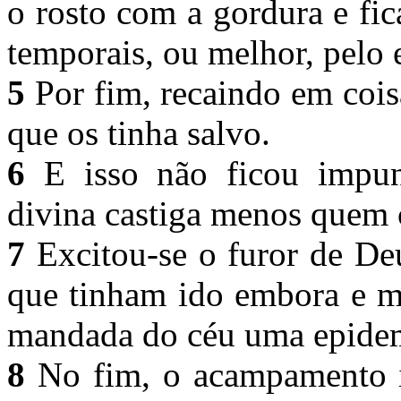
o rosto com a gordura e fi
temporais, ou melhor, pelo 
5
Por fim, recaindo em cois
que os tinha salvo.
6
E isso não ficou impune
divina castiga menos quem 
7
Excitou-se o furor de Deu
que tinham ido embora e ma
mandada do céu uma epide
8
No fim, o acampamento i