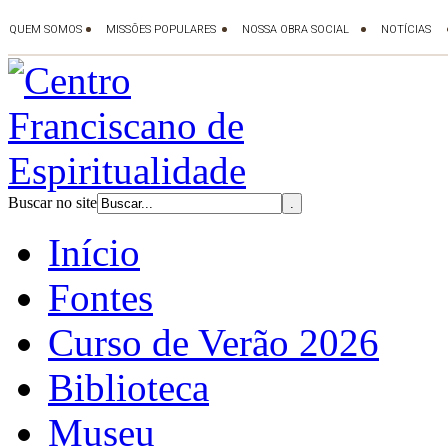
Buscar no site
Início
Fontes
Curso de Verão 2026
Biblioteca
Museu