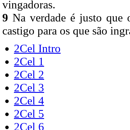
vingadoras.
9
Na verdade é justo que o
castigo para os que são ingr
2Cel Intro
2Cel 1
2Cel 2
2Cel 3
2Cel 4
2Cel 5
2Cel 6