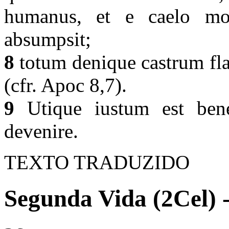
humanus, et e caelo mor
absumpsit;
8
totum denique castrum fl
(cfr. Apoc 8,7).
9
Utique iustum est benefi
devenire.
TEXTO TRADUZIDO
Segunda Vida (2Cel) 