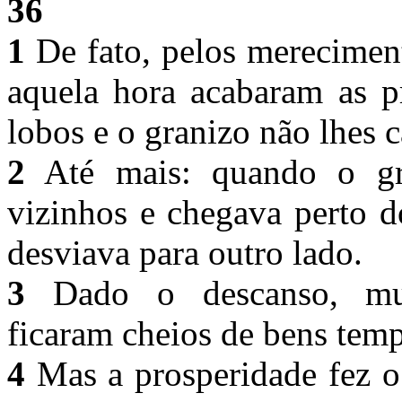
36
1
De fato, pelos mereciment
aquela hora acabaram as pr
lobos e o granizo não lhes
2
Até mais: quando o gr
vizinhos e chegava perto d
desviava para outro lado.
3
Dado o descanso, mult
ficaram cheios de bens tem
4
Mas a prosperidade fez o