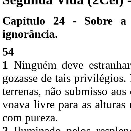
Capítulo 24 - Sobre a
ignorância.
54
1
Ninguém deve estranhar
gozasse de tais privilégios.
terrenas, não submisso aos 
voava livre para as alturas
com pureza.
2
Iluminado pelos resplend