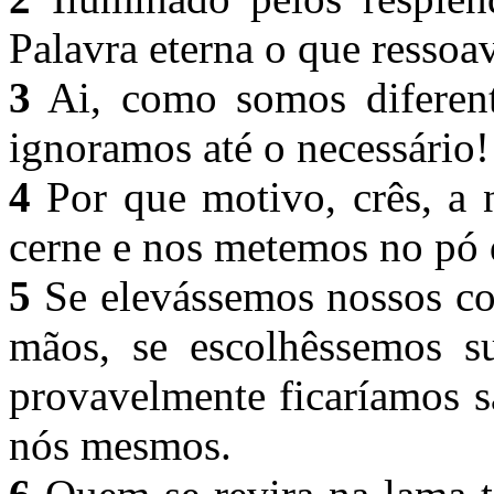
Palavra eterna o que ressoa
3
Ai, como somos diferente
ignoramos até o necessário
4
Por que motivo, crês, a 
cerne e nos metemos no p
5
Se elevássemos nossos co
mãos, se escolhêssemos su
provavelmente ficaríamos 
nós mesmos.