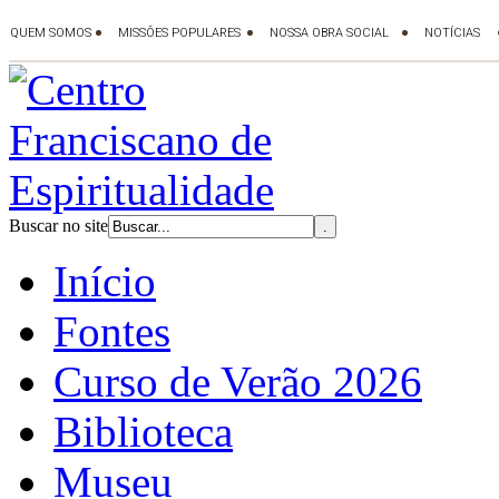
Buscar no site
Início
Fontes
Curso de Verão 2026
Biblioteca
Museu