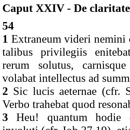
Caput XXIV - De claritate 
54
1
Extraneum videri nemini d
talibus privilegiis eniteb
rerum solutus, carnisque
volabat intellectus ad summ
2
Sic lucis aeternae (cfr. 
Verbo trahebat quod resonab
3
Heu! quantum hodie di