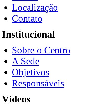
Localização
Contato
Institucional
Sobre o Centro
A Sede
Objetivos
Responsáveis
Vídeos