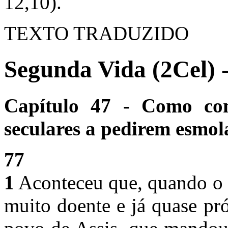
12,10).
TEXTO TRADUZIDO
Segunda Vida (2Cel) 
Capítulo 47 - Como con
seculares a pedirem esmol
77
1
Aconteceu que, quando o 
muito doente e já quase pr