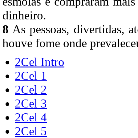
esmolas e compraram mais
dinheiro.
8
As pessoas, divertidas, a
houve fome onde prevaleceu
2Cel Intro
2Cel 1
2Cel 2
2Cel 3
2Cel 4
2Cel 5