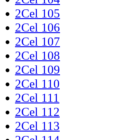
2Cel 105
2Cel 106
2Cel 107
2Cel 108
2Cel 109
2Cel 110
2Cel 111
2Cel 112
2Cel 113
2Cel 114