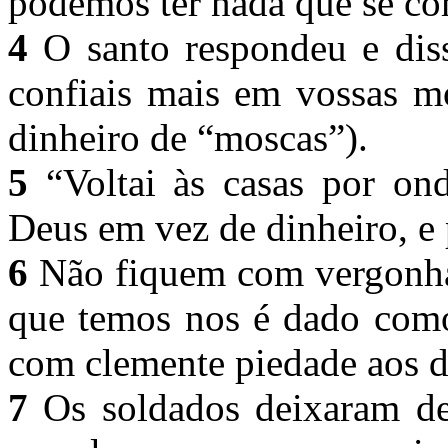
podemos ter nada que se c
4
O santo respondeu e diss
confiais mais em vossas 
dinheiro de “moscas”).
5
“Voltai às casas por ond
Deus em vez de dinheiro, 
6
Não fiquem com vergonha 
que temos nos é dado como
com clemente piedade aos d
7
Os soldados deixaram de 