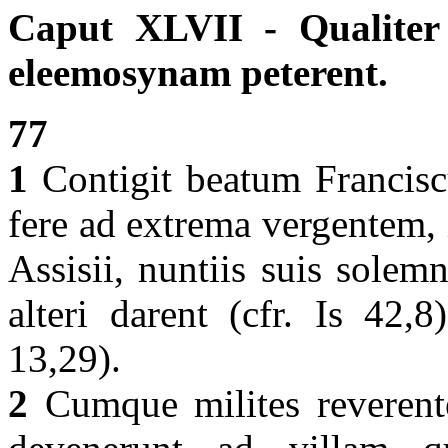
Caput XLVII - Qualiter m
eleemosynam peterent.
77
1
Contigit beatum Francisc
fere ad extrema vergentem, 
Assisii, nuntiis suis solem
alteri darent (cfr. Is 42,
13,29).
2
Cumque milites reverente