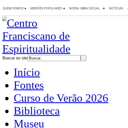
Buscar no site
Início
Fontes
Curso de Verão 2026
Biblioteca
Museu