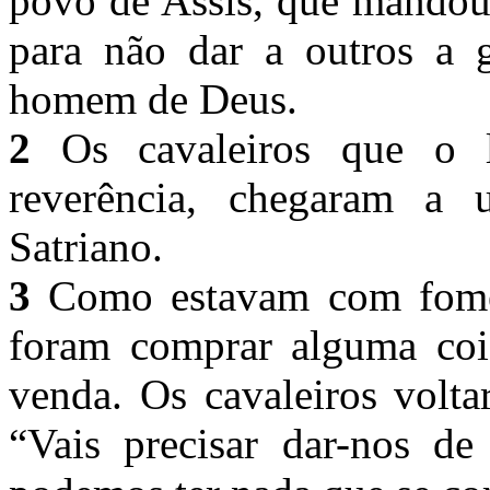
povo de Assis, que mandou
para não dar a outros a 
homem de Deus.
2
Os cavaleiros que o 
reverência, chegaram a 
Satriano.
3
Como estavam com fome 
foram comprar alguma coi
venda. Os cavaleiros volta
“Vais precisar dar-nos de