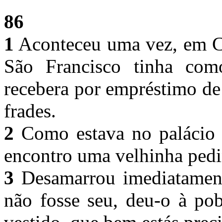
86
1
Aconteceu uma vez, em Ce
São Francisco tinha co
recebera por empréstimo d
frades.
2
Como estava no palácio d
encontro uma velhinha ped
3
Desamarrou imediatament
não fosse seu, deu-o à pob