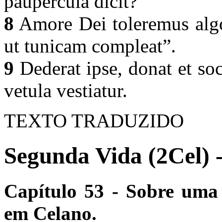
paupercula dicit?
8
Amore Dei toleremus algo
ut tunicam compleat”.
9
Dederat ipse, donat et soc
vetula vestiatur.
TEXTO TRADUZIDO
Segunda Vida (2Cel) 
Capítulo 53 - Sobre uma
em Celano.