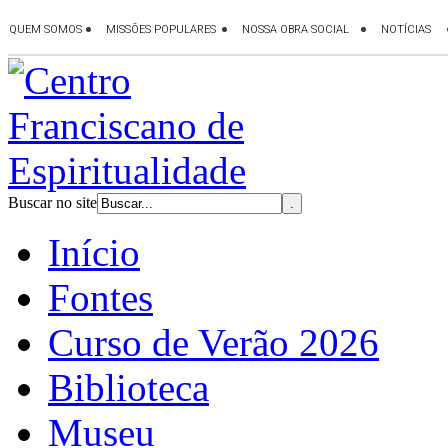
Buscar no site
Início
Fontes
Curso de Verão 2026
Biblioteca
Museu