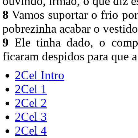
ouvindo, irmão, o que diz 
8
Vamos suportar o frio po
pobrezinha acabar o vestid
9
Ele tinha dado, o comp
ficaram despidos para que a 
2Cel Intro
2Cel 1
2Cel 2
2Cel 3
2Cel 4