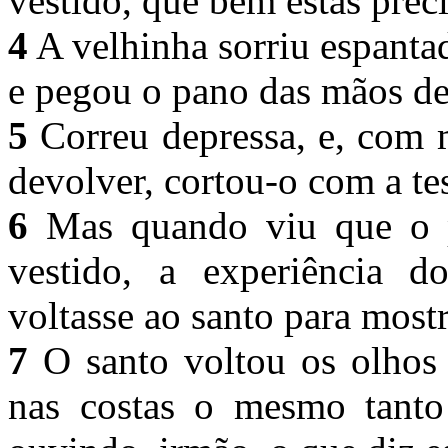
vestido, que bem estás prec
4
A velhinha sorriu espantad
e pegou o pano das mãos de
5
Correu depressa, e, com 
devolver, cortou-o com a te
6
Mas quando viu que o p
vestido, a experiência 
voltasse ao santo para most
7
O santo voltou os olhos 
nas costas o mesmo tanto 