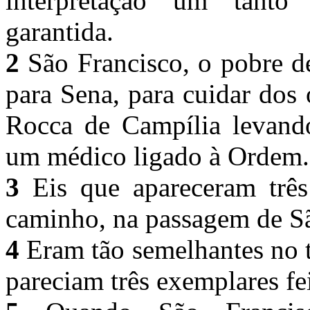
interpretação um tanto 
garantida.
2
São Francisco, o pobre de
para Sena, para cuidar dos 
Rocca de Campília levan
um médico ligado à Ordem
3
Eis que apareceram três
caminho, na passagem de S
4
Eram tão semelhantes no t
pareciam três exemplares f