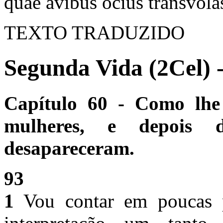
quae avibus ocius transvolas
TEXTO TRADUZIDO
Segunda Vida (2Cel) 
Capítulo 60 - Como lhe
mulheres, e depois 
desapareceram.
93
1
Vou contar em poucas p