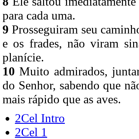
8
Ele saltou imediatamente
para cada uma.
9
Prosseguiram seu caminho
e os frades, não viram si
planície.
10
Muito admirados, juntar
do Senhor, sabendo que não
mais rápido que as aves.
2Cel Intro
2Cel 1