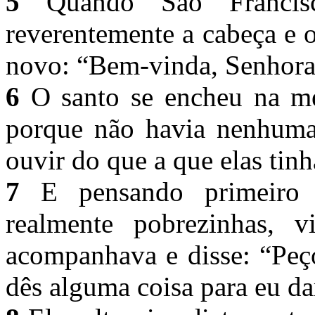
5
Quando São Francisco
reverentemente a cabeça e
novo: “Bem-vinda, Senhor
6
O santo se encheu na mes
porque não havia nenhuma
ouvir do que a que elas tin
7
E pensando primeiro 
realmente pobrezinhas, 
acompanhava e disse: “Peç
dês alguma coisa para eu da