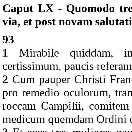
Caput LX - Quomodo tres
via, et post novam saluta
93
1
Mirabile quiddam, inte
certissimum, paucis refera
2
Cum pauper Christi Franc
pro remedio oculorum, tran
roccam Campilii, comitem i
medicum quemdam Ordini 