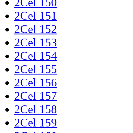
2Cel 150
2Cel 151
2Cel 152
2Cel 153
2Cel 154
2Cel 155
2Cel 156
2Cel 157
2Cel 158
2Cel 159