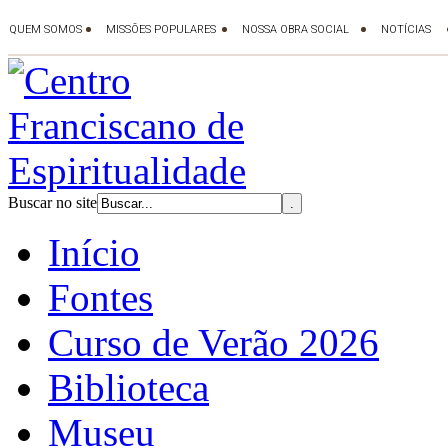
Buscar no site
Início
Fontes
Curso de Verão 2026
Biblioteca
Museu