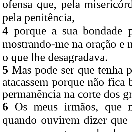
ofensa que, pela misericór
pela penitência,
4
porque a sua bondade pa
mostrando-me na oração e n
o que lhe desagradava.
5
Mas pode ser que tenha p
atacassem porque não fica 
permanência na corte dos g
6
Os meus irmãos, que m
quando ouvirem dizer que e