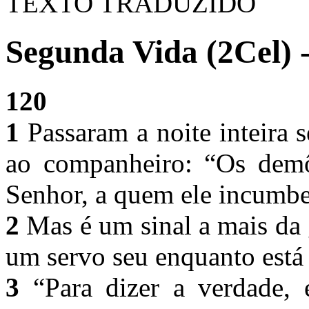
TEXTO TRADUZIDO
Segunda Vida (2Cel) 
120
1
Passaram a noite inteira 
ao companheiro: “Os demô
Senhor, a quem ele incumbe
2
Mas é um sinal a mais da
um servo seu enquanto est
3
“Para dizer a verdade,