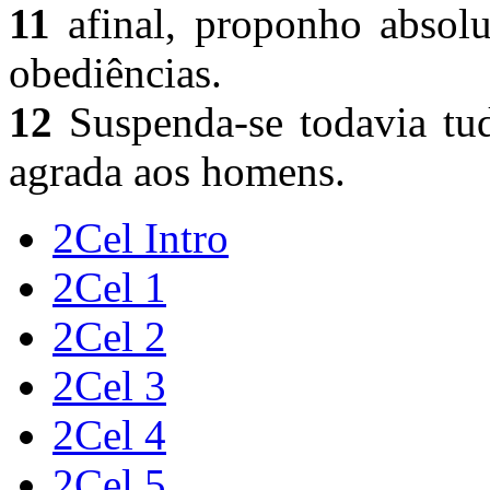
11
afinal, proponho absolu
obediências.
12
Suspenda-se todavia tu
agrada aos homens.
2Cel Intro
2Cel 1
2Cel 2
2Cel 3
2Cel 4
2Cel 5