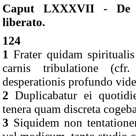
Caput LXXXVII - De q
liberato.
124
1
Frater quidam spiritualis
carnis tribulatione (cfr
desperationis profundo vide
2
Duplicabatur ei quotidi
tenera quam discreta cogeba
3
Siquidem non tentationem