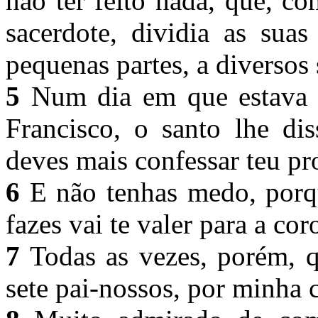
não ter feito nada, que, c
sacerdote, dividia as sua
pequenas partes, a diversos
5
Num dia em que estava 
Francisco, o santo lhe di
deves mais confessar teu p
6
E não tenhas medo, porqu
fazes vai te valer para a co
7
Todas as vezes, porém, qu
sete pai-nossos, por minha 