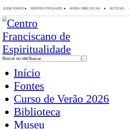
Buscar no site
Início
Fontes
Curso de Verão 2026
Biblioteca
Museu