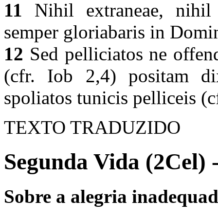
11
Nihil extraneae, nihil 
semper gloriabaris in Domin
12
Sed pelliciatos ne offend
(cfr. Iob 2,4) positam d
spoliatos tunicis pelliceis (
TEXTO TRADUZIDO
Segunda Vida (2Cel) 
Sobre a alegria inadequad