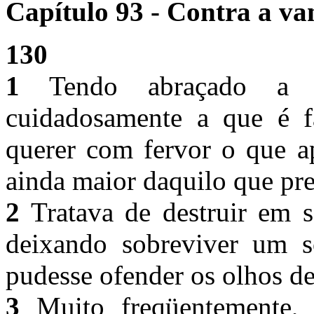
Capítulo 93 - Contra a van
130
1
Tendo abraçado a ale
cuidadosamente a que é f
querer com fervor o que ap
ainda maior daquilo que pr
2
Tratava de destruir em s
deixando sobreviver um 
pudesse ofender os olhos d
3
Muito freqüentemente, 