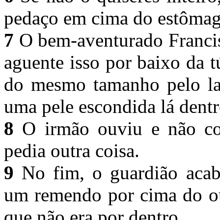
pedaço em cima do estôma
7
O bem-aventurado Francis
aguente isso por baixo da 
do mesmo tamanho pelo lad
uma pele escondida lá dent
8
O irmão ouviu e não con
pedia outra coisa.
9
No fim, o guardião acab
um remendo por cima do out
que não era por dentro.