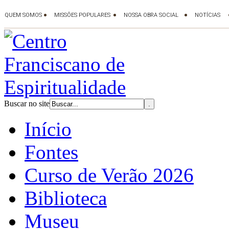
Buscar no site
Início
Fontes
Curso de Verão 2026
Biblioteca
Museu