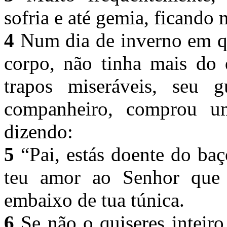
sofria e até gemia, ficando 
4
Num dia de inverno em qu
corpo, não tinha mais do
trapos miseráveis, seu 
companheiro, comprou u
dizendo:
5
“Pai, estás doente do ba
teu amor ao Senhor que 
embaixo de tua túnica.
6
Se não o quiseres inteir