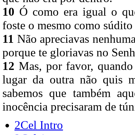
10
Ó como era igual o que
foste o mesmo como súdito
11
Não apreciavas nenhuma g
porque te gloriavas no Sen
12
Mas, por favor, quando 
lugar da outra não quis 
sabemos que também aque
inocência precisaram de tún
2Cel Intro