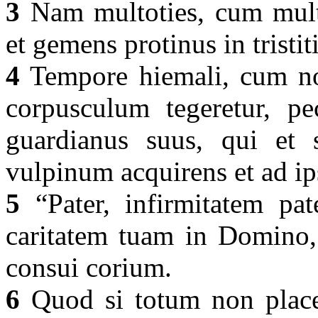
3
Nam multoties, cum multis
et gemens protinus in tristi
4
Tempore hiemali, cum non
corpusculum tegeretur, pe
guardianus suus, qui et 
vulpinum acquirens et ad ip
5
“Pater, infirmitatem pat
caritatem tuam in Domino, 
consui corium.
6
Quod si totum non placet