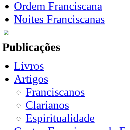
Ordem Franciscana
Noites Franciscanas
Publicações
Livros
Artigos
Franciscanos
Clarianos
Espiritualidade