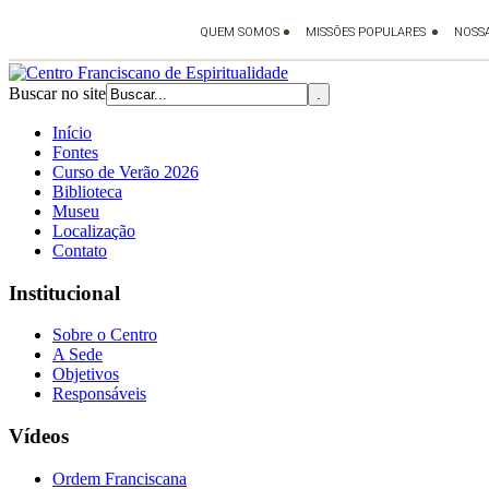
Buscar no site
Início
Fontes
Curso de Verão 2026
Biblioteca
Museu
Localização
Contato
Institucional
Sobre o Centro
A Sede
Objetivos
Responsáveis
Vídeos
Ordem Franciscana