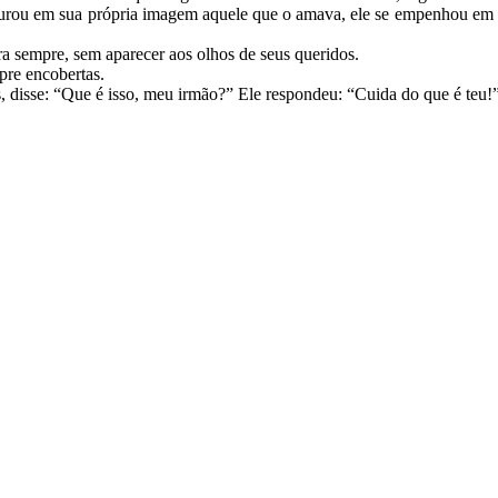
urou em sua própria imagem aquele que o amava, ele se empenhou em d
ra sempre, sem aparecer aos olhos de seus queridos.
pre encobertas.
disse: “Que é isso, meu irmão?” Ele respondeu: “Cuida do que é teu!