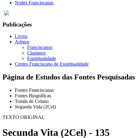
Noites Franciscanas
Publicações
Livros
Artigos
Franciscanos
Clarianos
Espiritualidade
Centro Franciscano de Espiritualidade
Página de Estudos das Fontes Pesquisadas
Fontes Franciscanas
Fontes Biográficas
Tomás de Celano
Segunda Vida (2Cel)
TEXTO ORIGINAL
Secunda Vita (2Cel) - 135