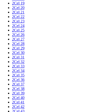
2Cel 19
2Cel 20
2Cel 21
2Cel 22
2Cel 23
2Cel 24
2Cel 25
2Cel 26
2Cel 27
2Cel 28
2Cel 29
2Cel 30
2Cel 31
2Cel 32
2Cel 33
2Cel 34
2Cel 35
2Cel 36
2Cel 37
2Cel 38
2Cel 39
2Cel 40
2Cel 41
2Cel 42
2Cel 43