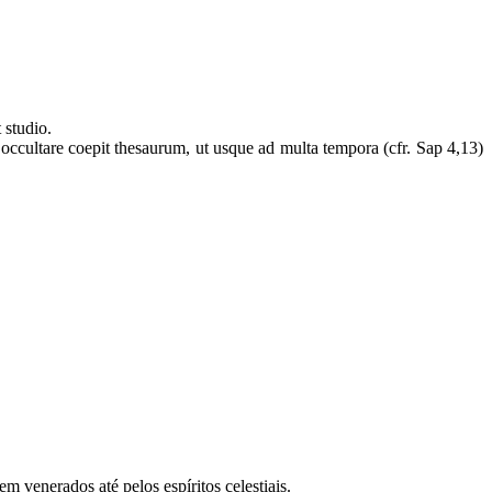
t studio.
occultare coepit thesaurum, ut usque ad multa tempora (cfr. Sap 4,13)
 venerados até pelos espíritos celestiais.