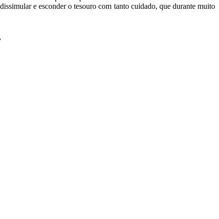
issimular e esconder o tesouro com tanto cuidado, que durante muito
”