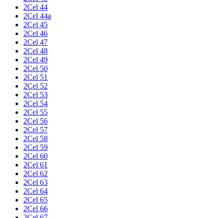
2Cel 44
2Cel 44a
2Cel 45
2Cel 46
2Cel 47
2Cel 48
2Cel 49
2Cel 50
2Cel 51
2Cel 52
2Cel 53
2Cel 54
2Cel 55
2Cel 56
2Cel 57
2Cel 58
2Cel 59
2Cel 60
2Cel 61
2Cel 62
2Cel 63
2Cel 64
2Cel 65
2Cel 66
2Cel 67