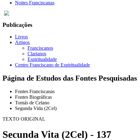
Noites Franciscanas
Publicações
Livros
Artigos
Franciscanos
Clarianos
Espiritualidade
Centro Franciscano de Espiritualidade
Página de Estudos das Fontes Pesquisadas
Fontes Franciscanas
Fontes Biográficas
Tomás de Celano
Segunda Vida (2Cel)
TEXTO ORIGINAL
Secunda Vita (2Cel) - 137