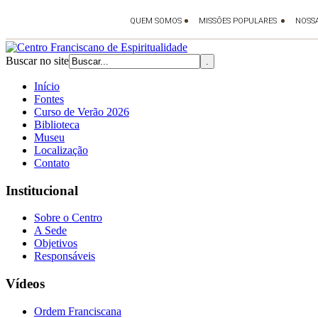
Buscar no site
Início
Fontes
Curso de Verão 2026
Biblioteca
Museu
Localização
Contato
Institucional
Sobre o Centro
A Sede
Objetivos
Responsáveis
Vídeos
Ordem Franciscana