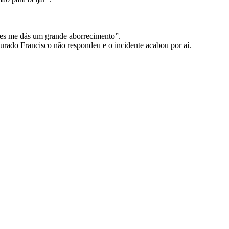
ezes me dás um grande aborrecimento”.
rado Francisco não respondeu e o incidente acabou por aí.