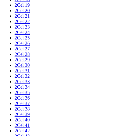
2Cel 19
2Cel 20
2Cel 21
2Cel 22
2Cel 23
2Cel 24
2Cel 25
2Cel 26
2Cel 27
2Cel 28
2Cel 29
2Cel 30
2Cel 31
2Cel 32
2Cel 33
2Cel 34
2Cel 35
2Cel 36
2Cel 37
2Cel 38
2Cel 39
2Cel 40
2Cel 41
2Cel 42