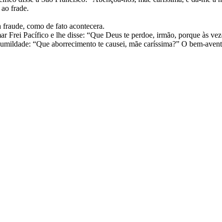
 ao frade.
 fraude, como de fato acontecera.
ar Frei Pacífico e lhe disse: “Que Deus te perdoe, irmão, porque às v
humildade: “Que aborrecimento te causei, mãe caríssima?” O bem-aventu