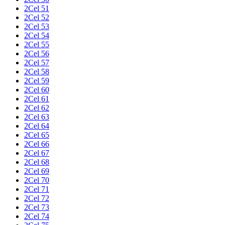
2Cel 51
2Cel 52
2Cel 53
2Cel 54
2Cel 55
2Cel 56
2Cel 57
2Cel 58
2Cel 59
2Cel 60
2Cel 61
2Cel 62
2Cel 63
2Cel 64
2Cel 65
2Cel 66
2Cel 67
2Cel 68
2Cel 69
2Cel 70
2Cel 71
2Cel 72
2Cel 73
2Cel 74