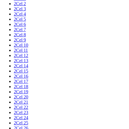
2Cel 2
2Cel 3
2Cel 4
2Cel 5
2Cel 6
2Cel 7
2Cel 8
2Cel 9
2Cel 10
2Cel 11
2Cel 12
2Cel 13
2Cel 14
2Cel 15
2Cel 16
2Cel 17
2Cel 18
2Cel 19
2Cel 20
2Cel 21
2Cel 22
2Cel 23
2Cel 24
2Cel 25
2Cel 26