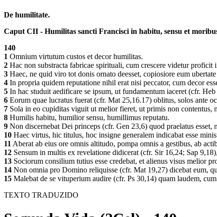
De humilitate.
Caput CII - Humilitas sancti Francisci in habitu, sensu et morib
140
1
Omnium virtutum custos et decor humilitas.
2
Hac non substracta fabricae spirituali, cum crescere videtur proficit
3
Haec, ne quid viro tot donis ornato deesset, copiosiore eum ubertate 
4
In propria quidem reputatione nihil erat nisi peccator, cum decor es
5
In hac studuit aedificare se ipsum, ut fundamentum iaceret (cfr. Heb
6
Eorum quae lucratus fuerat (cfr. Mat 25,16.17) oblitus, solos ante o
7
Sola in eo cupiditas viguit ut melior fieret, ut primis non contentus, 
8
Humilis habitu, humilior sensu, humillimus reputatu.
9
Non discernebat Dei princeps (cfr. Gen 23,6) quod praelatus esset, 
10
Haec virtus, hic titulus, hoc insigne generalem indicabat esse mini
11
Aberat ab eius ore omnis altitudo, pompa omnis a gestibus, ab acti
12
Sensum in multis ex revelatione didicerat (cfr. Sir 16,24; Sap 9,1
13
Sociorum consilium tutius esse credebat, et alienus visus melior pr
14
Non omnia pro Domino reliquisse (cfr. Mat 19,27) dicebat eum, qui 
15
Malebat de se vituperium audire (cfr. Ps 30,14) quam laudem, cum
TEXTO TRADUZIDO