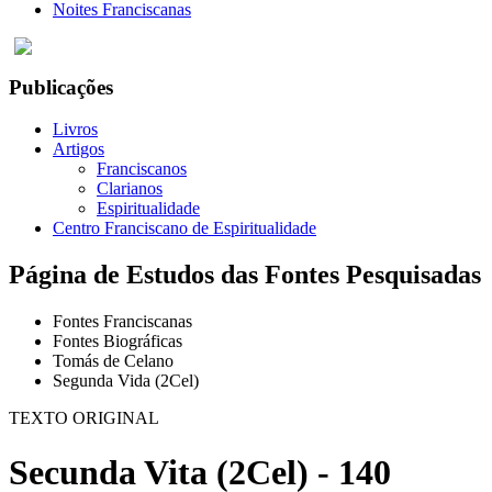
Noites Franciscanas
Publicações
Livros
Artigos
Franciscanos
Clarianos
Espiritualidade
Centro Franciscano de Espiritualidade
Página de Estudos das Fontes Pesquisadas
Fontes Franciscanas
Fontes Biográficas
Tomás de Celano
Segunda Vida (2Cel)
TEXTO ORIGINAL
Secunda Vita (2Cel) - 140