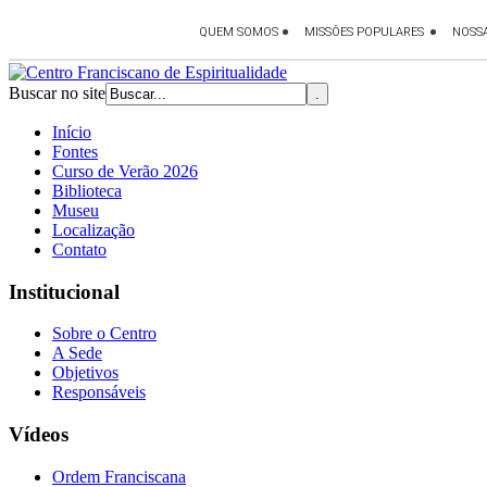
Buscar no site
Início
Fontes
Curso de Verão 2026
Biblioteca
Museu
Localização
Contato
Institucional
Sobre o Centro
A Sede
Objetivos
Responsáveis
Vídeos
Ordem Franciscana