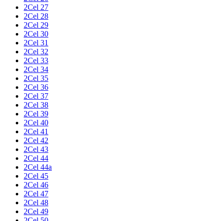
2Cel 27
2Cel 28
2Cel 29
2Cel 30
2Cel 31
2Cel 32
2Cel 33
2Cel 34
2Cel 35
2Cel 36
2Cel 37
2Cel 38
2Cel 39
2Cel 40
2Cel 41
2Cel 42
2Cel 43
2Cel 44
2Cel 44a
2Cel 45
2Cel 46
2Cel 47
2Cel 48
2Cel 49
2Cel 50