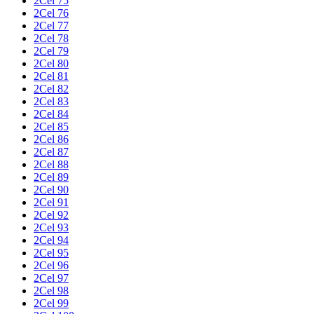
2Cel 75
2Cel 76
2Cel 77
2Cel 78
2Cel 79
2Cel 80
2Cel 81
2Cel 82
2Cel 83
2Cel 84
2Cel 85
2Cel 86
2Cel 87
2Cel 88
2Cel 89
2Cel 90
2Cel 91
2Cel 92
2Cel 93
2Cel 94
2Cel 95
2Cel 96
2Cel 97
2Cel 98
2Cel 99