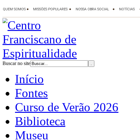
Buscar no site
Início
Fontes
Curso de Verão 2026
Biblioteca
Museu