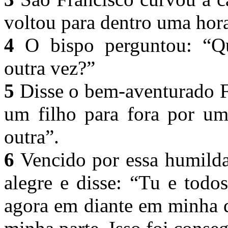
voltou para dentro uma hor
4
O bispo perguntou: “Qu
outra vez?”
5
Disse o bem-aventurado F
um filho para fora por uma
outra”.
6
Vencido por essa humilda
alegre e disse: “Tu e todo
agora em diante em minha d