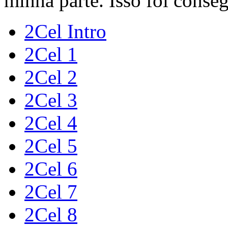
minha parte. Isso foi conse
2Cel Intro
2Cel 1
2Cel 2
2Cel 3
2Cel 4
2Cel 5
2Cel 6
2Cel 7
2Cel 8