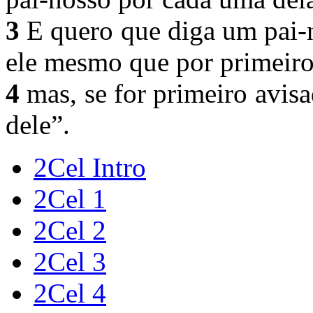
3
E quero que diga um pai-n
ele mesmo que por primeiro 
4
mas, se for primeiro avisa
dele”.
2Cel Intro
2Cel 1
2Cel 2
2Cel 3
2Cel 4