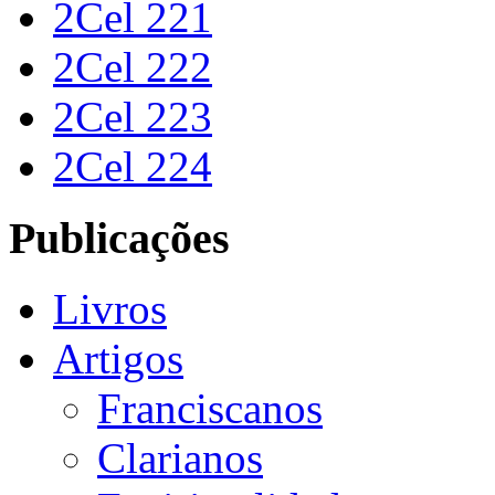
2Cel 221
2Cel 222
2Cel 223
2Cel 224
Publicações
Livros
Artigos
Franciscanos
Clarianos