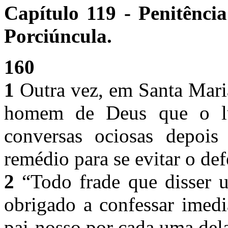
Capítulo 119 - Penitência
Porciúncula.
160
1
Outra vez, em Santa Mari
homem de Deus que o lu
conversas ociosas depois
remédio para se evitar o def
2
“Todo frade que disser u
obrigado a confessar imedi
pai-nosso por cada uma del