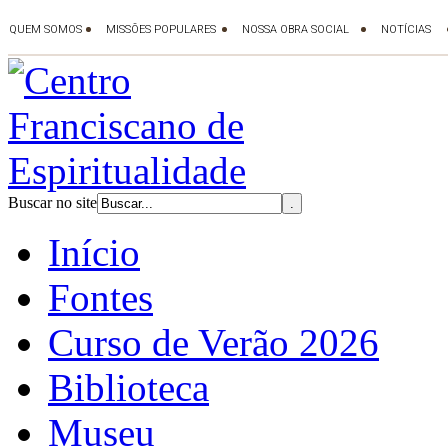
Buscar no site
Início
Fontes
Curso de Verão 2026
Biblioteca
Museu