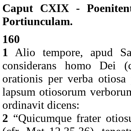
Caput CXIX - Poenitent
Portiunculam.
160
1
Alio tempore, apud Sa
considerans homo Dei (
orationis per verba otiosa
lapsum otiosorum verborum
ordinavit dicens:
2
“Quicumque frater otiosu