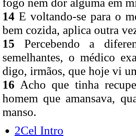
fogo nem dor alguma em m
14
E voltando-se para o mé
bem cozida, aplica outra ve
15
Percebendo a difere
semelhantes, o médico exa
digo, irmãos, que hoje vi u
16
Acho que tinha recuper
homem que amansava, quan
manso.
2Cel Intro