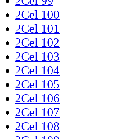
2Cel 99
2Cel 100
2Cel 101
2Cel 102
2Cel 103
2Cel 104
2Cel 105
2Cel 106
2Cel 107
2Cel 108