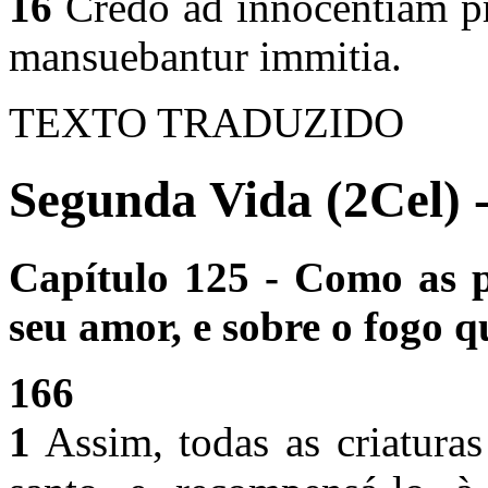
16
Credo ad innocentiam pr
mansuebantur immitia.
TEXTO TRADUZIDO
Segunda Vida (2Cel) 
Capítulo 125 - Como as p
seu amor, e sobre o fogo q
166
1
Assim, todas as criatura