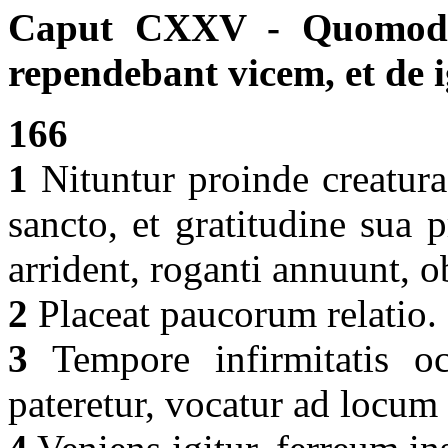
Caput CXXV - Quomodo 
rependebant vicem, et de i
166
1
Nituntur proinde creatur
sancto, et gratitudine sua 
arrident, roganti annuunt, 
2
Placeat paucorum relatio.
3
Tempore infirmitatis oc
pateretur, vocatur ad locum