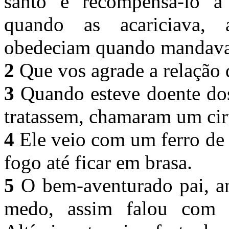
santo e recompensá-lo à 
quando as acariciava,
obedeciam quando mandav
2
Que vos agrade a relação 
3
Quando esteve doente dos
tratassem, chamaram um cir
4
Ele veio com um ferro de 
fogo até ficar em brasa.
5
O bem-aventurado pai, an
medo, assim falou com