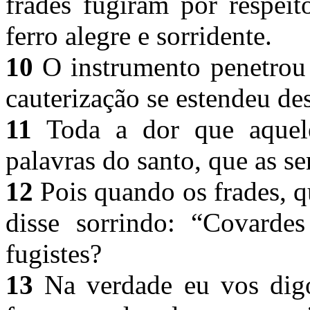
frades fugiram por respeit
ferro alegre e sorridente.
10
O instrumento penetrou 
cauterização se estendeu des
11
Toda a dor que aquel
palavras do santo, que as s
12
Pois quando os frades, q
disse sorrindo: “Covarde
fugistes?
13
Na verdade eu vos digo