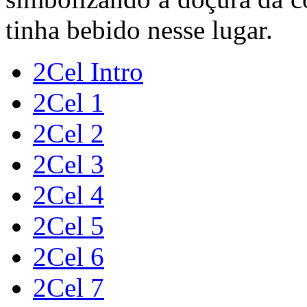
tinha bebido nesse lugar.
2Cel Intro
2Cel 1
2Cel 2
2Cel 3
2Cel 4
2Cel 5
2Cel 6
2Cel 7