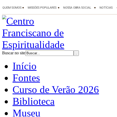
Buscar no site
Início
Fontes
Curso de Verão 2026
Biblioteca
Museu