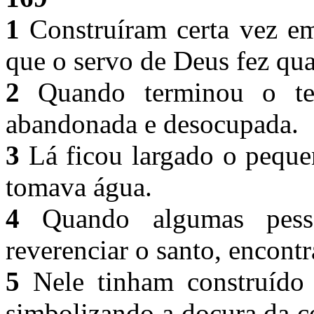
1
Construíram certa vez 
que o servo de Deus fez qua
2
Quando terminou o tem
abandonada e desocupada.
3
Lá ficou largado o peque
tomava água.
4
Quando algumas pesso
reverenciar o santo, encont
5
Nele tinham construído 
simbolizando a doçura da c