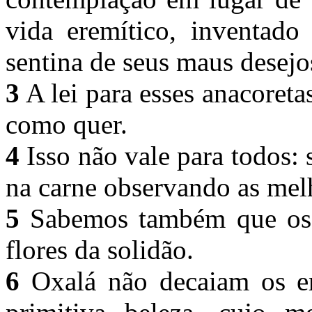
vida eremítico, inventado
sentina de seus maus desejo
3
A lei para esses anacoret
como quer.
4
Isso não vale para todos:
na carne observando as melh
5
Sabemos também que os 
flores da solidão.
6
Oxalá não decaiam os er