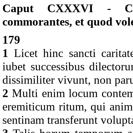
Caput CXXXVI - Con
commorantes, et quod vol
179
1
Licet hinc sancti carita
iubet successibus dilectoru
dissimiliter vivunt, non pa
2
Multi enim locum contemp
eremiticum ritum, qui anima
sentinam transferunt volupt