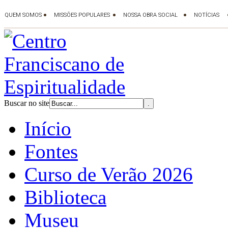
Buscar no site
Início
Fontes
Curso de Verão 2026
Biblioteca
Museu