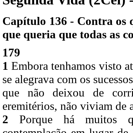
Capítulo 136 - Contra os 
que queria que todas as c
179
1
Embora tenhamos visto at
se alegrava com os sucesso
que não deixou de corr
eremitérios, não viviam de
2
Porque há muitos qu
contemplação em lugar de 