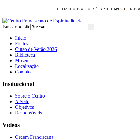
Buscar no site
Início
Fontes
Curso de Verão 2026
Biblioteca
Museu
Localização
Contato
Institucional
Sobre o Centro
A Sede
Objetivos
Responsáveis
Vídeos
Ordem Franciscana