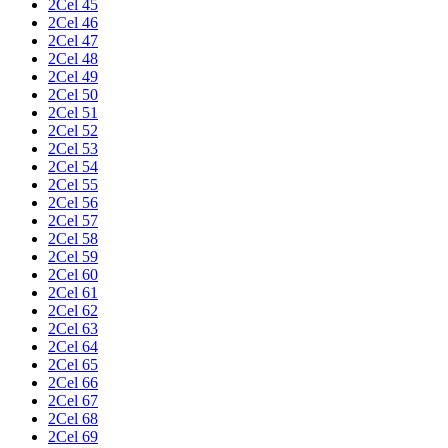
2Cel 45
2Cel 46
2Cel 47
2Cel 48
2Cel 49
2Cel 50
2Cel 51
2Cel 52
2Cel 53
2Cel 54
2Cel 55
2Cel 56
2Cel 57
2Cel 58
2Cel 59
2Cel 60
2Cel 61
2Cel 62
2Cel 63
2Cel 64
2Cel 65
2Cel 66
2Cel 67
2Cel 68
2Cel 69