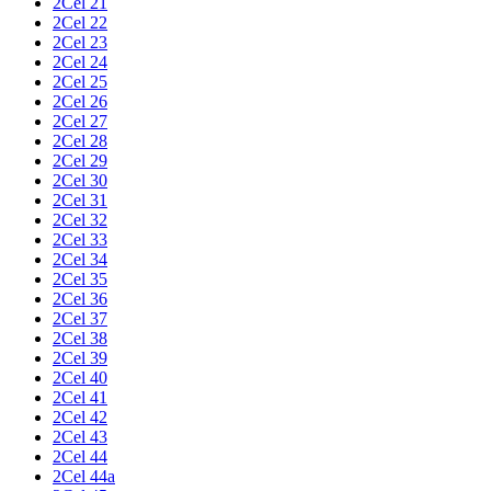
2Cel 21
2Cel 22
2Cel 23
2Cel 24
2Cel 25
2Cel 26
2Cel 27
2Cel 28
2Cel 29
2Cel 30
2Cel 31
2Cel 32
2Cel 33
2Cel 34
2Cel 35
2Cel 36
2Cel 37
2Cel 38
2Cel 39
2Cel 40
2Cel 41
2Cel 42
2Cel 43
2Cel 44
2Cel 44a