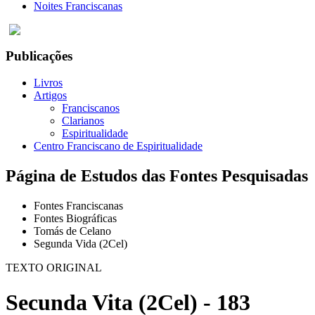
Noites Franciscanas
Publicações
Livros
Artigos
Franciscanos
Clarianos
Espiritualidade
Centro Franciscano de Espiritualidade
Página de Estudos das Fontes Pesquisadas
Fontes Franciscanas
Fontes Biográficas
Tomás de Celano
Segunda Vida (2Cel)
TEXTO ORIGINAL
Secunda Vita (2Cel) - 183