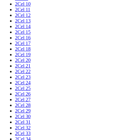
2Cel 10
2Cel 11
2Cel 12
2Cel 13
2Cel 14
2Cel 15
2Cel 16
2Cel 17
2Cel 18
2Cel 19
2Cel 20
2Cel 21
2Cel 22
2Cel 23
2Cel 24
2Cel 25
2Cel 26
2Cel 27
2Cel 28
2Cel 29
2Cel 30
2Cel 31
2Cel 32
2Cel 33
2Cel 34