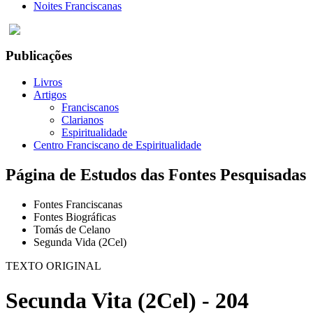
Noites Franciscanas
Publicações
Livros
Artigos
Franciscanos
Clarianos
Espiritualidade
Centro Franciscano de Espiritualidade
Página de Estudos das Fontes Pesquisadas
Fontes Franciscanas
Fontes Biográficas
Tomás de Celano
Segunda Vida (2Cel)
TEXTO ORIGINAL
Secunda Vita (2Cel) - 204