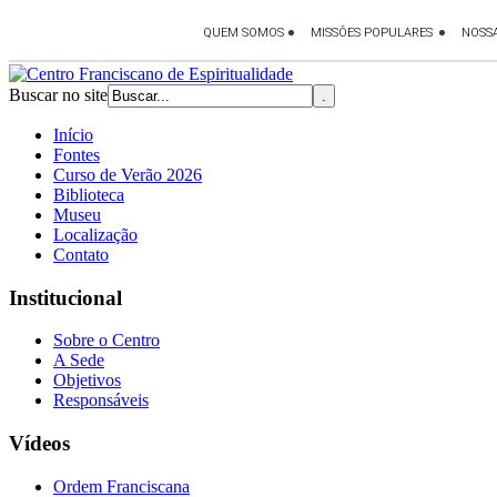
Buscar no site
Início
Fontes
Curso de Verão 2026
Biblioteca
Museu
Localização
Contato
Institucional
Sobre o Centro
A Sede
Objetivos
Responsáveis
Vídeos
Ordem Franciscana