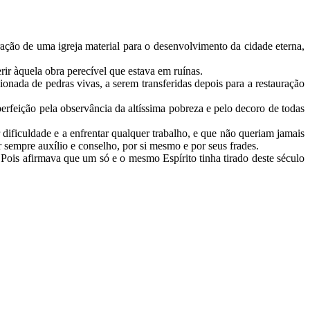
ação de uma igreja material para o desenvolvimento da cidade eterna,
rir àquela obra perecível que estava em ruínas.
onada de pedras vivas, a serem transferidas depois para a restauração
erfeição pela observância da altíssima pobreza e pelo decoro de todas
ificuldade e a enfrentar qualquer trabalho, e que não queriam jamais
ar sempre auxílio e conselho, por si mesmo e por seus frades.
ois afirmava que um só e o mesmo Espírito tinha tirado deste século