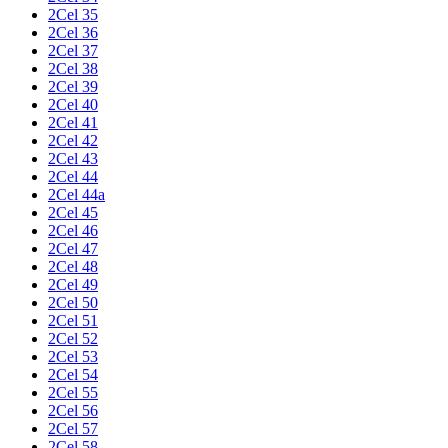
2Cel 35
2Cel 36
2Cel 37
2Cel 38
2Cel 39
2Cel 40
2Cel 41
2Cel 42
2Cel 43
2Cel 44
2Cel 44a
2Cel 45
2Cel 46
2Cel 47
2Cel 48
2Cel 49
2Cel 50
2Cel 51
2Cel 52
2Cel 53
2Cel 54
2Cel 55
2Cel 56
2Cel 57
2Cel 58