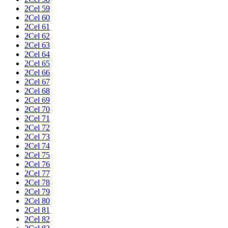
2Cel 59
2Cel 60
2Cel 61
2Cel 62
2Cel 63
2Cel 64
2Cel 65
2Cel 66
2Cel 67
2Cel 68
2Cel 69
2Cel 70
2Cel 71
2Cel 72
2Cel 73
2Cel 74
2Cel 75
2Cel 76
2Cel 77
2Cel 78
2Cel 79
2Cel 80
2Cel 81
2Cel 82