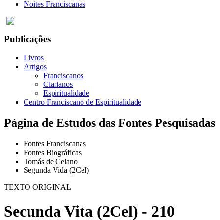
Noites Franciscanas
Publicações
Livros
Artigos
Franciscanos
Clarianos
Espiritualidade
Centro Franciscano de Espiritualidade
Página de Estudos das Fontes Pesquisadas
Fontes Franciscanas
Fontes Biográficas
Tomás de Celano
Segunda Vida (2Cel)
TEXTO ORIGINAL
Secunda Vita (2Cel) - 210