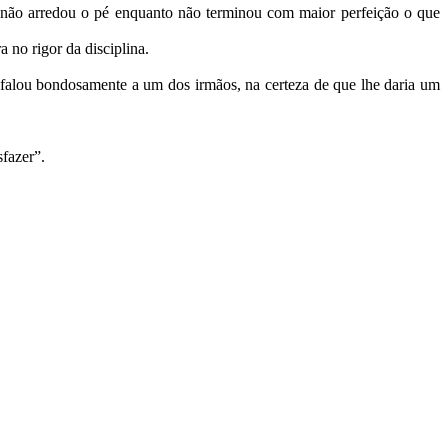
e não arredou o pé enquanto não terminou com maior perfeição o que
no rigor da disciplina.
 falou bondosamente a um dos irmãos, na certeza de que lhe daria um
sfazer”.