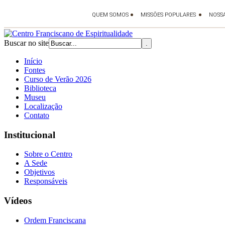
Buscar no site
Início
Fontes
Curso de Verão 2026
Biblioteca
Museu
Localização
Contato
Institucional
Sobre o Centro
A Sede
Objetivos
Responsáveis
Vídeos
Ordem Franciscana