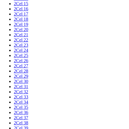
2Cel 15
2Cel 16
2Cel 17
2Cel 18
2Cel 19
2Cel 20
2Cel 21
2Cel 22
2Cel 23
2Cel 24
2Cel 25
2Cel 26
2Cel 27
2Cel 28
2Cel 29
2Cel 30
2Cel 31
2Cel 32
2Cel 33
2Cel 34
2Cel 35
2Cel 36
2Cel 37
2Cel 38
2Cel 39