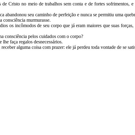
 de Cristo no meio de trabalhos sem conta e de fortes sofrimentos, 
 abandonou seu caminho de perfeição e nunca se permitiu uma quebra 
a consciência murmurasse.
médios os incômodos de seu corpo que já eram maiores que suas forças,
nha consciência pelos cuidados com o corpo?
lhe faça regalos desnecessários.
eceber alguma coisa com prazer: ele já perdeu toda vontade de se sati