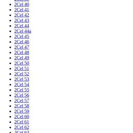
2Cel 40
2Cel 41
2Cel 42
2Cel 43
2Cel 44
2Cel 44a
2Cel 45
2Cel 46
2Cel 47
2Cel 48
2Cel 49
2Cel 50
2Cel 51
2Cel 52
2Cel 53
2Cel 54
2Cel 55
2Cel 56
2Cel 57
2Cel 58
2Cel 59
2Cel 60
2Cel 61
2Cel 62
2Cel 63