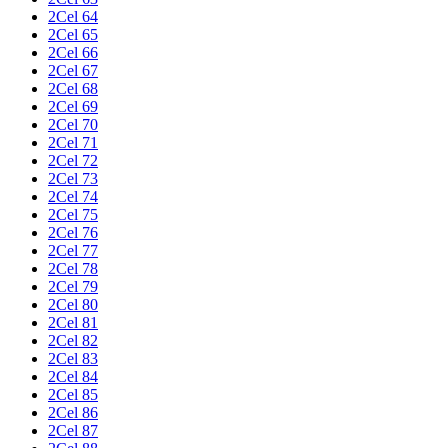
2Cel 64
2Cel 65
2Cel 66
2Cel 67
2Cel 68
2Cel 69
2Cel 70
2Cel 71
2Cel 72
2Cel 73
2Cel 74
2Cel 75
2Cel 76
2Cel 77
2Cel 78
2Cel 79
2Cel 80
2Cel 81
2Cel 82
2Cel 83
2Cel 84
2Cel 85
2Cel 86
2Cel 87