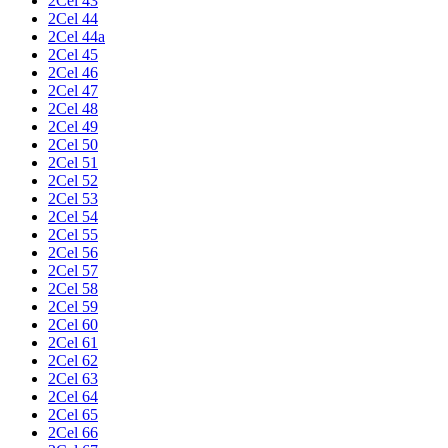
2Cel 43
2Cel 44
2Cel 44a
2Cel 45
2Cel 46
2Cel 47
2Cel 48
2Cel 49
2Cel 50
2Cel 51
2Cel 52
2Cel 53
2Cel 54
2Cel 55
2Cel 56
2Cel 57
2Cel 58
2Cel 59
2Cel 60
2Cel 61
2Cel 62
2Cel 63
2Cel 64
2Cel 65
2Cel 66