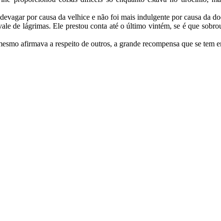
evagar por causa da velhice e não foi mais indulgente por causa da d
ale de lágrimas. Ele prestou conta até o último vintém, se é que sobro
mesmo afirmava a respeito de outros, a grande recompensa que se tem e