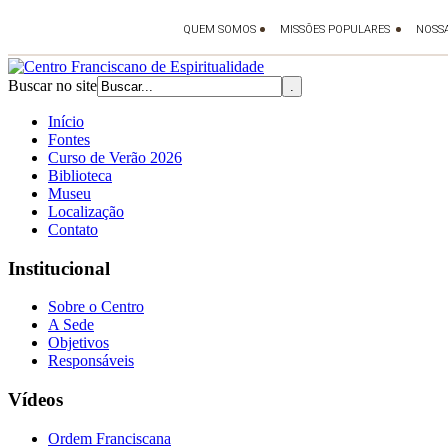
Buscar no site
Início
Fontes
Curso de Verão 2026
Biblioteca
Museu
Localização
Contato
Institucional
Sobre o Centro
A Sede
Objetivos
Responsáveis
Vídeos
Ordem Franciscana