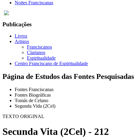
Noites Franciscanas
Publicações
Livros
Artigos
Franciscanos
Clarianos
Espiritualidade
Centro Franciscano de Espiritualidade
Página de Estudos das Fontes Pesquisadas
Fontes Franciscanas
Fontes Biográficas
Tomás de Celano
Segunda Vida (2Cel)
TEXTO ORIGINAL
Secunda Vita (2Cel) - 212