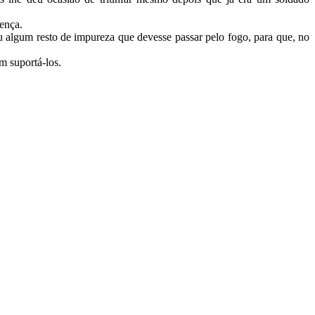
oença.
u algum resto de impureza que devesse passar pelo fogo, para que, no
m suportá-los.