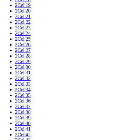
2Cel 19
2Cel 20
2Cel 21
2Cel 22
2Cel 23
2Cel 24
2Cel 25
2Cel 26
2Cel 27
2Cel 28
2Cel 29
2Cel 30
2Cel 31
2Cel 32
2Cel 33
2Cel 34
2Cel 35
2Cel 36
2Cel 37
2Cel 38
2Cel 39
2Cel 40
2Cel 41
2Cel 42